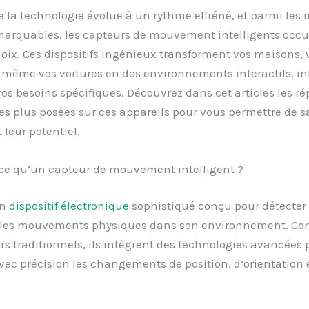
e la technologie évolue à un rythme effréné, et parmi les 
emarquables, les capteurs de mouvement intelligents occ
oix. Ces dispositifs ingénieux transforment vos maisons, 
 même vos voitures en des environnements interactifs, int
os besoins spécifiques. Découvrez dans cet articles les r
es plus posées sur ces appareils pour vous permettre de sa
leur potentiel.
-ce qu’un capteur de mouvement intelligent ?
un
dispositif électronique
sophistiqué conçu pour détecter 
r les mouvements physiques dans son environnement. Co
s traditionnels, ils intègrent des technologies avancées 
vec précision les changements de position, d’orientation