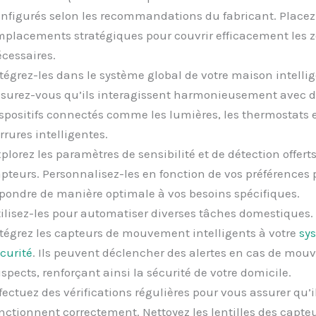
nfigurés selon les recommandations du fabricant. Placez
placements stratégiques pour couvrir efficacement les 
cessaires.
tégrez-les dans le système global de votre maison intellig
surez-vous qu’ils interagissent harmonieusement avec d
spositifs connectés comme les lumières, les thermostats e
rrures intelligentes.
plorez les paramètres de sensibilité et de détection offerts
pteurs. Personnalisez-les en fonction de vos préférences 
pondre de manière optimale à vos besoins spécifiques.
ilisez-les pour automatiser diverses tâches domestiques.
tégrez les capteurs de mouvement intelligents à votre
sy
curité
. Ils peuvent déclencher des alertes en cas de mo
spects, renforçant ainsi la sécurité de votre domicile.
fectuez des vérifications régulières pour vous assurer qu’i
nctionnent correctement. Nettoyez les lentilles des capte