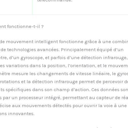
t fonctionne-t-il ?
 de mouvement intelligent fonctionne grâce à une combi
 de technologies avancées. Principalement équipé d’un
re, d’un gyroscope, et parfois d’une détection infrarouge,
les variations dans la position, l’orientation, et le mouvem
ètre mesure les changements de vitesse linéaire, le gyro
 rotations et la détection infrarouge permet de percevoir d
 spécifiques dans son champ d’action. Ces données son
s par un processeur intégré, permettant au capteur de réa
écise aux mouvements détectés pour ouvrir la voie à une
ons innovantes.