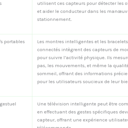
s
utilisent ces capteurs pour détecter les 
et aider le conducteur dans les manœuv
stationnement.
fs portables
Les montres intelligentes et les bracelets
connectés intègrent des capteurs de m
pour suivre l’activité physique. Ils mesur
pas, les mouvements, et même la qualit
sommeil, offrant des informations préci
pour les utilisateurs soucieux de leur bie
 gestuel
Une télévision intelligente peut être 
en effectuant des gestes spécifiques dev
capteur, offrant une expérience utilisat
télécommande.