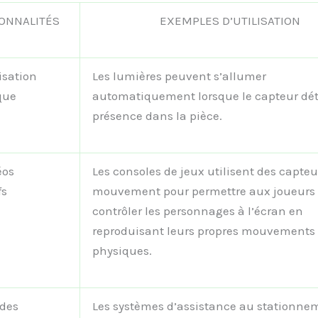
ONNALITÉS
EXEMPLES D’UTILISATION
sation
Les lumières peuvent s’allumer
que
automatiquement lorsque le capteur dé
présence dans la pièce.
éos
Les consoles de jeux utilisent des capteu
fs
mouvement pour permettre aux joueurs
contrôler les personnages à l’écran en
reproduisant leurs propres mouvements
physiques.
 des
Les systèmes d’assistance au stationne