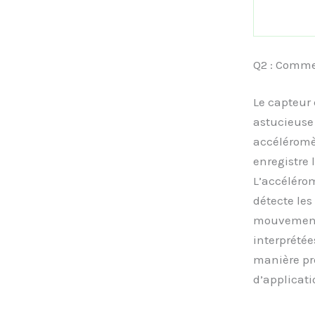
Q2 : Commen
Le capteur
astucieuse
accéléromèt
enregistre 
L’accélérom
détecte les
mouvements
interprétée
manière pr
d’applicati