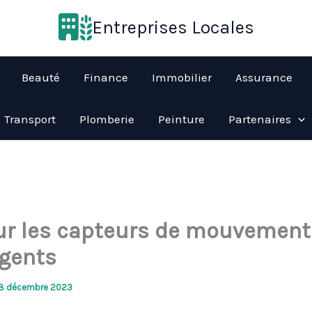
Entreprises Locales
Beauté
Finance
Immobilier
Assurance
Transport
Plomberie
Peinture
Partenaires
ur les capteurs de mouvement
igents
8 décembre 2023