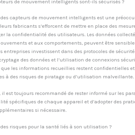
pteurs de mouvement intelligents sont-ils sécurisés ?
é des capteurs de mouvement intelligents est une préocc
 leurs fabricants s’efforcent de mettre en place des mesur
er la confidentialité des utilisateurs. Les données collect
mouvements et aux comportements, peuvent être sensibles
s entreprises investissent dans des protocoles de sécurit
 cryptage des données et l’utilisation de connexions sécur
 que les informations recueillies restent confidentielles e
s à des risques de piratage ou d’utilisation malveillante.
il est toujours recommandé de rester informé sur les pa
lité spécifiques de chaque appareil et d’adopter des prat
pplémentaires si nécessaire.
l des risques pour la santé liés à son utilisation ?