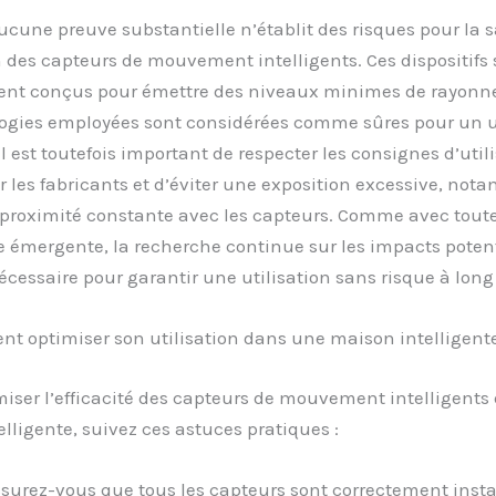
aucune preuve substantielle n’établit des risques pour la s
on des capteurs de mouvement intelligents. Ces dispositifs 
nt conçus pour émettre des niveaux minimes de rayonn
logies employées sont considérées comme sûres pour un 
Il est toutefois important de respecter les consignes d’util
r les fabricants et d’éviter une exposition excessive, no
 proximité constante avec les capteurs. Comme avec tout
 émergente, la recherche continue sur les impacts potent
écessaire pour garantir une utilisation sans risque à long
t optimiser son utilisation dans une maison intelligent
iser l’efficacité des capteurs de mouvement intelligents
lligente, suivez ces astuces pratiques :
surez-vous que tous les capteurs sont correctement instal