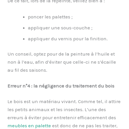
De ce fait, lors de la repeinte, veillez bien à :
poncer les palettes ;
appliquer une sous-couche ;
appliquer du vernis pour la finition.
Un conseil, optez pour de la peinture à l’huile et
non à l’eau, afin d’éviter que celle-ci ne s’écaille
au fil des saisons.
Erreur n°4 : la négligence du traitement du bois
Le bois est un matériau vivant. Comme tel, il attire
les petits animaux et les insectes. L’une des
erreurs à éviter pour entretenir efficacement des
meubles en palette
est donc de ne pas les traiter,