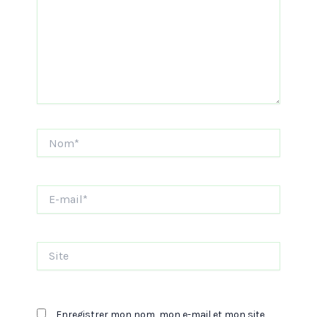
Nom*
E-
mail*
Site
Enregistrer mon nom, mon e-mail et mon site