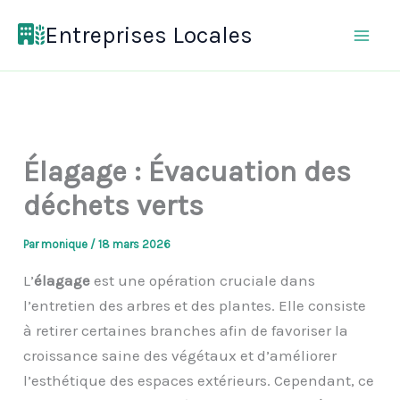
Aller
Entreprises Locales
au
contenu
Élagage : Évacuation des
déchets verts
Par
monique
/
18 mars 2026
L’
élagage
est une opération cruciale dans
l’entretien des arbres et des plantes. Elle consiste
à retirer certaines branches afin de favoriser la
croissance saine des végétaux et d’améliorer
l’esthétique des espaces extérieurs. Cependant, ce