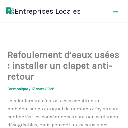
Aller
Entreprises Locales
au
contenu
Refoulement d’eaux usées
: installer un clapet anti-
retour
Par
monique
/
17 mars 2026
Le refoulement d’eaux usées constitue un
problème sérieux auquel de nombreux foyers sont
confrontés. Les conséquences sont non seulement
désagréables, mais peuvent aussi causer des