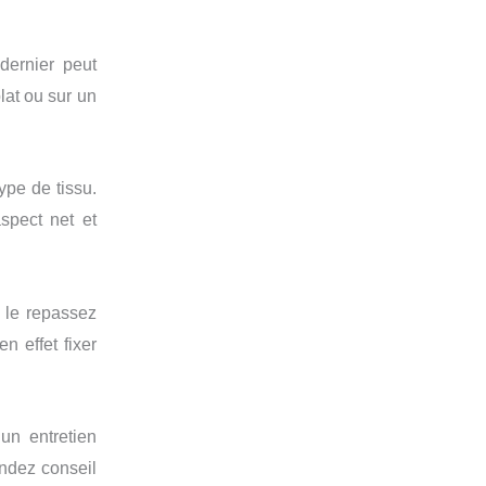
dernier peut
lat ou sur un
ype de tissu.
spect net et
 le repassez
n effet fixer
un entretien
andez conseil