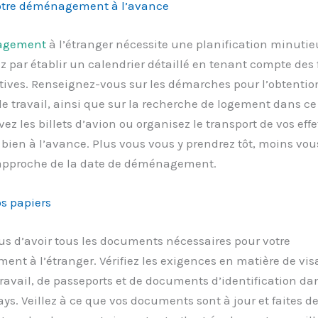
votre déménagement à l’avance
agement
à l’étranger nécessite une planification minutie
par établir un calendrier détaillé en tenant compte des 
ives. Renseignez-vous sur les démarches pour l’obtention
e travail, ainsi que sur la recherche de logement dans c
vez les billets d’avion ou organisez le transport de vos effe
bien à l’avance. Plus vous vous y prendrez tôt, moins vou
l’approche de la date de déménagement.
s papiers
s d’avoir tous les documents nécessaires pour votre
t à l’étranger. Vérifiez les exigences en matière de visa
ravail, de passeports et de documents d’identification da
s. Veillez à ce que vos documents sont à jour et faites de