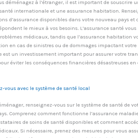
s déménagez à l’étranger, il est important de souscrire 
santé internationale et une assurance habitation. Rense
ions d’assurance disponibles dans votre nouveau pays et 
répondent le mieux à vos besoins. L’assurance santé vous
roblèmes médicaux, tandis que l’assurance habitation vou
ion en cas de sinistres ou de dommages impactant votre 
 est un investissement important pour assurer votre tran
 pour éviter les conséquences financières désastreuses en
z-vous avec le système de santé local
éménager, renseignez-vous sur le système de santé de vo
ys. Comprenez comment fonctionne l’assurance maladie
estataires de soins de santé disponibles et comment accé
édicaux. Si nécessaire, prenez des mesures pour vous ass