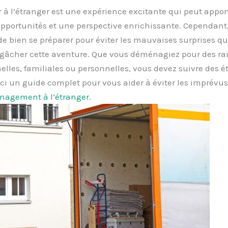
 l’étranger est une expérience excitante qui peut appor
pportunités et une perspective enrichissante. Cependant, 
e bien se préparer pour éviter les mauvaises surprises qu
 gâcher cette aventure. Que vous déménagiez pour des ra
elles, familiales ou personnelles, vous devez suivre des é
oici un guide complet pour vous aider à éviter les imprévus
agement à l’étranger
.