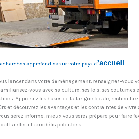
’
accueil
recherches approfondies sur votre pays d
ous lancer dans votre déménagement, renseignez-vous vo
Familiarisez-vous avec sa culture, ses lois, ses coutumes e
ions. Apprenez les bases de la langue locale, recherchez 
ûrs et découvrez les avantages et les contraintes de vivre
vous serez informé, mieux vous serez préparé pour faire f
culturelles et aux défis potentiels.