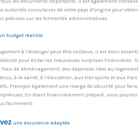
 tous les documents importants. Il est également conseill
es autorités consulaires de votre pays d’origine pour obten
s précises sur les formalités administratives.
un budget réaliste
ment à l’étranger peut être coûteux, il est donc essentie
éaliste pour éviter les mauvaises surprises financières. 
 frais de déménagement, des dépenses liées au logement
blics, à la santé, à l’éducation, aux transports et aux frais
ifs. Prévoyez également une marge de sécurité pour faire
mprévues. En étant financièrement préparé, vous pourrez
lus facilement.
vez
une assurance adaptée