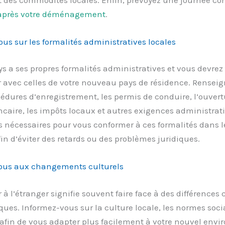
après votre déménagement
.
us sur les formalités administratives locales
 a ses propres formalités administratives et vous devrez
r avec celles de votre nouveau pays de résidence. Rensei
cédures d’enregistrement, les permis de conduire, l’ouver
aire, les impôts locaux et autres exigences administrati
 nécessaires pour vous conformer à ces formalités dans l
fin d’éviter des retards ou des problèmes juridiques.
ous aux changements culturels
 l’étranger signifie souvent faire face à des différences c
iques. Informez-vous sur la culture locale, les normes socia
afin de vous adapter plus facilement à votre nouvel env