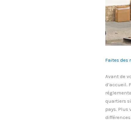
Faites des 
Avant de v
d’accueil. 
réglementat
quartiers s
pays. Plus 
différences 