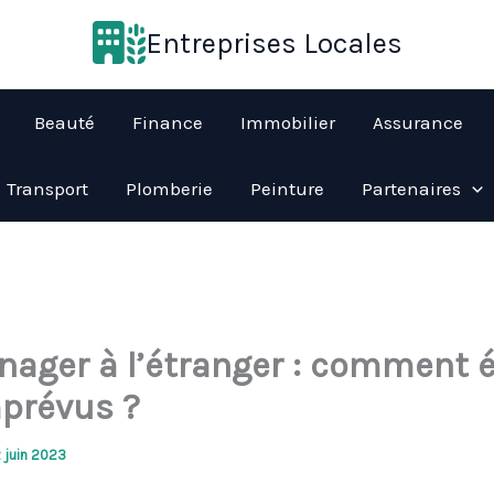
Entreprises Locales
Beauté
Finance
Immobilier
Assurance
Transport
Plomberie
Peinture
Partenaires
ager à l’étranger : comment é
mprévus ?
2 juin 2023