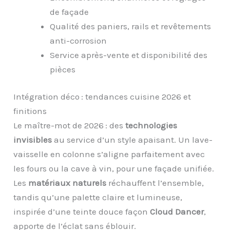
de façade
Qualité des paniers, rails et revêtements
anti-corrosion
Service après-vente et disponibilité des
pièces
Intégration déco : tendances cuisine 2026 et
finitions
Le maître-mot de 2026 : des
technologies
invisibles
au service d’un style apaisant. Un lave-
vaisselle en colonne s’aligne parfaitement avec
les fours ou la cave à vin, pour une façade unifiée.
Les
matériaux naturels
réchauffent l’ensemble,
tandis qu’une palette claire et lumineuse,
inspirée d’une teinte douce façon
Cloud Dancer
,
apporte de l’éclat sans éblouir.