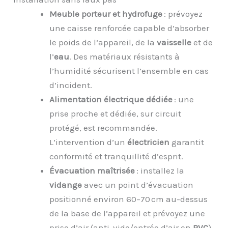
Meuble porteur et hydrofuge
: prévoyez
une caisse renforcée capable d’absorber
le poids de l’appareil, de la
vaisselle
et de
l’
eau
. Des matériaux résistants à
l’humidité sécurisent l’ensemble en cas
d’incident.
Alimentation électrique dédiée
: une
prise proche et dédiée, sur circuit
protégé, est recommandée.
L’intervention d’un
électricien
garantit
conformité et tranquillité d’esprit.
Évacuation maîtrisée
: installez la
vidange
avec un point d’évacuation
positionné environ 60–70 cm au-dessus
de la base de l’appareil et prévoyez une
prise d’air (anti-vide/entrée d’air en
PVC
)