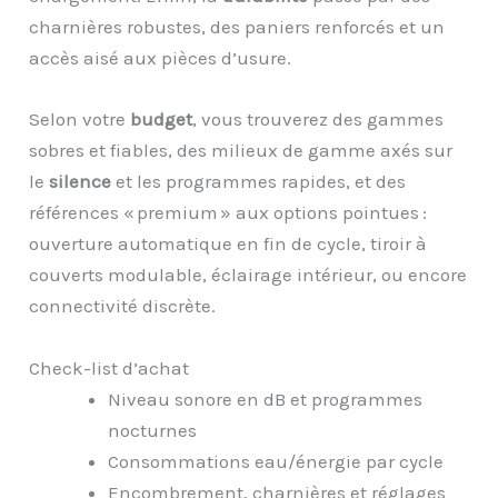
charnières robustes, des paniers renforcés et un
accès aisé aux pièces d’usure.
Selon votre
budget
, vous trouverez des gammes
sobres et fiables, des milieux de gamme axés sur
le
silence
et les programmes rapides, et des
références « premium » aux options pointues :
ouverture automatique en fin de cycle, tiroir à
couverts modulable, éclairage intérieur, ou encore
connectivité discrète.
Check-list d’achat
Niveau sonore en dB et programmes
nocturnes
Consommations eau/énergie par cycle
Encombrement, charnières et réglages