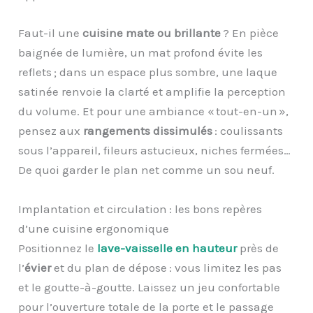
Faut-il une
cuisine mate ou brillante
? En pièce
baignée de lumière, un mat profond évite les
reflets ; dans un espace plus sombre, une laque
satinée renvoie la clarté et amplifie la perception
du volume. Et pour une ambiance « tout-en-un »,
pensez aux
rangements dissimulés
: coulissants
sous l’appareil, fileurs astucieux, niches fermées…
De quoi garder le plan net comme un sou neuf.
Implantation et circulation : les bons repères
d’une cuisine ergonomique
Positionnez le
lave-vaisselle en hauteur
près de
l’
évier
et du plan de dépose : vous limitez les pas
et le goutte-à-goutte. Laissez un jeu confortable
pour l’ouverture totale de la porte et le passage