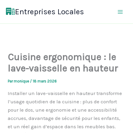
Aller
Entreprises Locales
au
contenu
Cuisine ergonomique : le
lave-vaisselle en hauteur
Par
monique
/
18 mars 2026
Installer un lave-vaisselle en hauteur transforme
l’usage quotidien de la cuisine : plus de confort
pour le dos, une ergonomie et une accessibilité
accrues, davantage de sécurité pour les enfants,
et un réel gain d’espace dans les meubles bas.