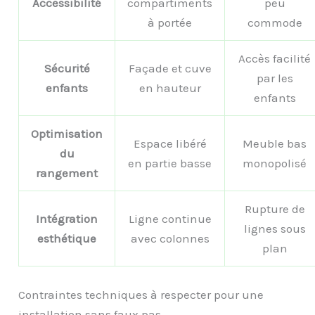
Accessibilité
compartiments
peu
à portée
commode
Accès facilité
Sécurité
Façade et cuve
par les
enfants
en hauteur
enfants
Optimisation
Espace libéré
Meuble bas
du
en partie basse
monopolisé
rangement
Rupture de
Intégration
Ligne continue
lignes sous
esthétique
avec colonnes
plan
Contraintes techniques à respecter pour une
installation sans faux pas