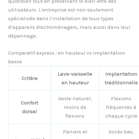
quotidien tout en préservant le bien-être des
utilisateurs. L’entreprise est non seulement
spécialisée dans l’installation de tous types
d’appareils électroménagers, mais aussi dans leur
dépannage.
Comparatif express : en hauteur vs implantation
basse
Lave-vaisselle
Implantation
Critère
en hauteur
traditionnelle
Geste naturel,
Flexions
Confort
moins de
fréquentes à
dorsal
flexions
chaque cycle
Paniers et
Accès bas,