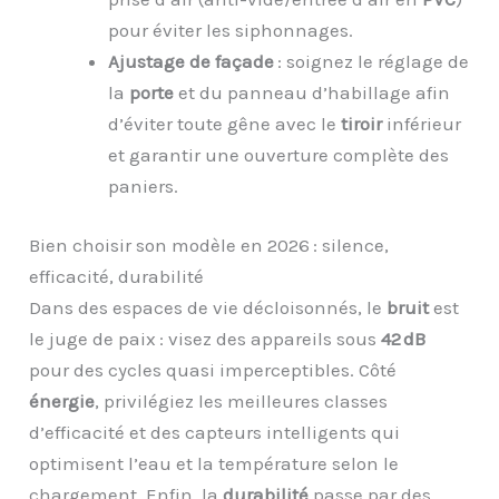
pour éviter les siphonnages.
Ajustage de façade
: soignez le réglage de
la
porte
et du panneau d’habillage afin
d’éviter toute gêne avec le
tiroir
inférieur
et garantir une ouverture complète des
paniers.
Bien choisir son modèle en 2026 : silence,
efficacité, durabilité
Dans des espaces de vie décloisonnés, le
bruit
est
le juge de paix : visez des appareils sous
42 dB
pour des cycles quasi imperceptibles. Côté
énergie
, privilégiez les meilleures classes
d’efficacité et des capteurs intelligents qui
optimisent l’eau et la température selon le
chargement. Enfin, la
durabilité
passe par des