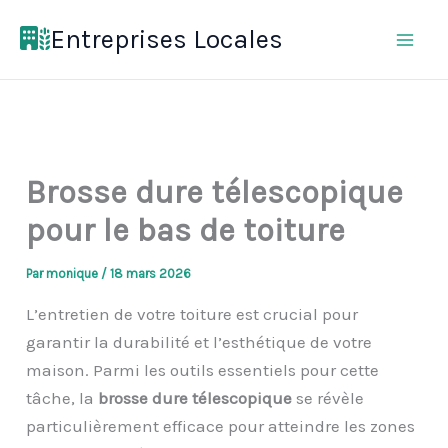
Aller
Entreprises Locales
au
contenu
Brosse dure télescopique
pour le bas de toiture
Par
monique
/
18 mars 2026
L’entretien de votre toiture est crucial pour
garantir la durabilité et l’esthétique de votre
maison. Parmi les outils essentiels pour cette
tâche, la
brosse dure télescopique
se révèle
particulièrement efficace pour atteindre les zones