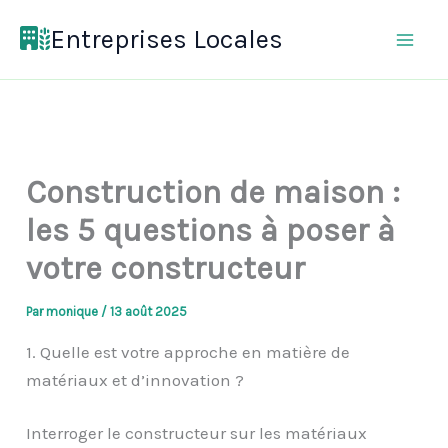
Aller
Entreprises Locales
au
contenu
Construction de maison :
les 5 questions à poser à
votre constructeur
Par
monique
/
13 août 2025
1. Quelle est votre approche en matière de
matériaux et d’innovation ?
Interroger le constructeur sur les matériaux