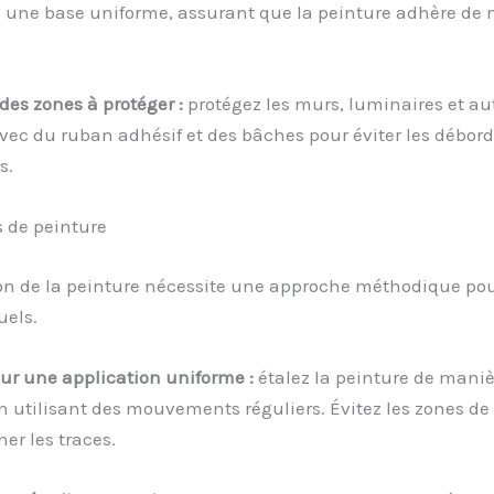
e une base uniforme, assurant que la peinture adhère de
es zones à protéger :
protégez les murs, luminaires et au
vec du ruban adhésif et des bâches pour éviter les débo
s.
 de peinture
on de la peinture nécessite une approche méthodique pour
uels.
ur une application uniforme :
étalez la peinture de maniè
 utilisant des mouvements réguliers. Évitez les zones de
er les traces.