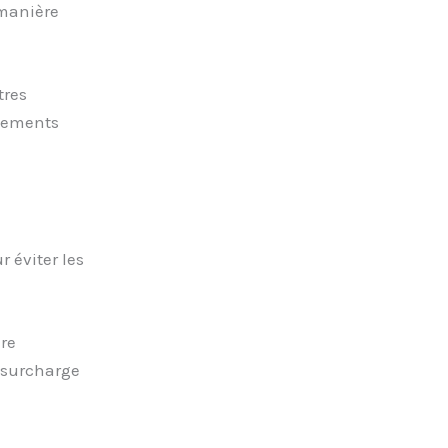
 manière
tres
rdements
 éviter les
re
 surcharge