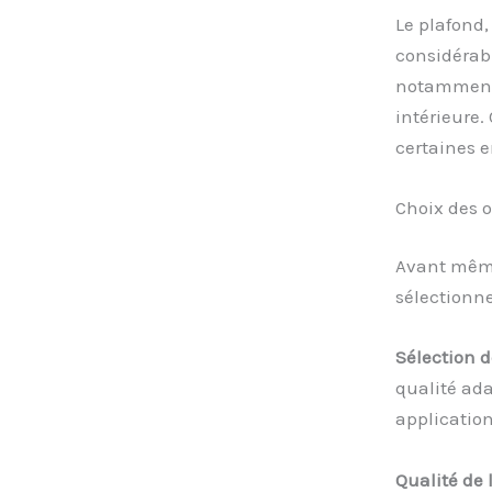
Le plafond,
considérab
notamment 
intérieure. 
certaines e
Choix des o
Avant même 
sélectionne
Sélection d
qualité ada
application
Qualité de 