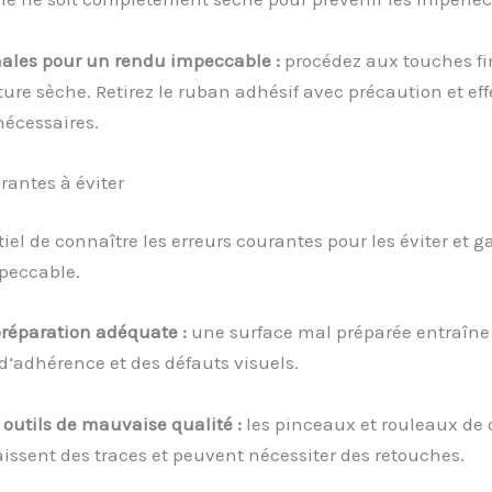
nales pour un rendu impeccable :
procédez aux touches fi
nture sèche. Retirez le ruban adhésif avec précaution et eff
nécessaires.
rantes à éviter
ntiel de connaître les erreurs courantes pour les éviter et g
mpeccable.
préparation adéquate :
une surface mal préparée entraîne
’adhérence et des défauts visuels.
s outils de mauvaise qualité :
les pinceaux et rouleaux de 
issent des traces et peuvent nécessiter des retouches.