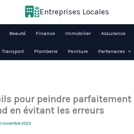
Entreprises Locales
Beauté
Finance
Immobilier
Assurance
Transport
Plomberie
Peinture
Partenaires
ils pour peindre parfaitement 
d en évitant les erreurs
0 novembre 2023