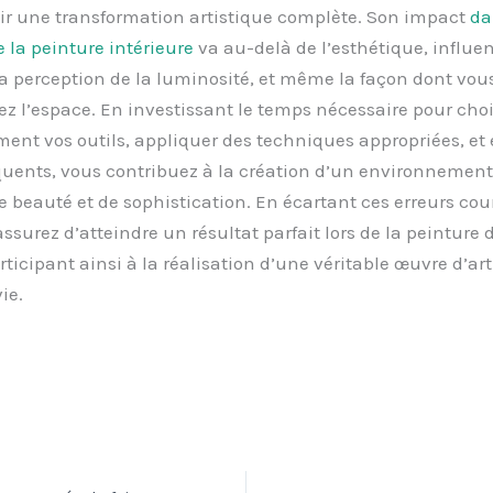
ir une transformation artistique complète. Son impact
da
la peinture intérieure
va au-delà de l’esthétique, influe
a perception de la luminosité, et même la façon dont vou
 l’espace. En investissant le temps nécessaire pour choi
ent vos outils, appliquer des techniques appropriées, et é
quents, vous contribuez à la création d’un environnement
 beauté et de sophistication. En écartant ces erreurs cou
ssurez d’atteindre un résultat parfait lors de la peinture 
rticipant ainsi à la réalisation d’une véritable œuvre d’ar
ie.