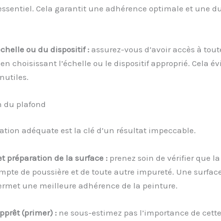
essentiel. Cela garantit une adhérence optimale et une du
chelle ou du dispositif :
assurez-vous d’avoir accès à tout
en choisissant l’échelle ou le dispositif approprié. Cela év
nutiles.
n du plafond
tion adéquate est la clé d’un résultat impeccable.
t préparation de la surface :
prenez soin de vérifier que la
mpte de poussière et de toute autre impureté. Une surfac
ermet une meilleure adhérence de la peinture.
prêt (primer) :
ne sous-estimez pas l’importance de cette