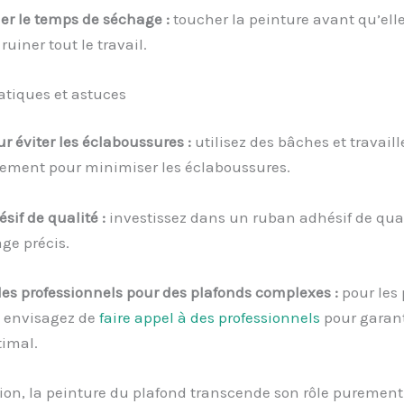
er le temps de séchage :
toucher la peinture avant qu’elle
ruiner tout le travail.
atiques et astuces
r éviter les éclaboussures :
utilisez des bâches et travaill
ment pour minimiser les éclaboussures.
if de qualité :
investissez dans un ruban adhésif de qual
e précis.
es professionnels pour des plafonds complexes :
pour les 
 envisagez de
faire appel à des professionnels
pour garant
timal.
on, la peinture du plafond transcende son rôle purement