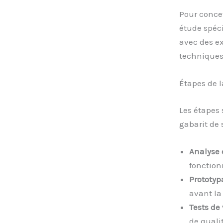
Pour concev
étude spéci
avec des e
techniques
Étapes de 
Les étapes
gabarit de 
Analyse 
fonction
Prototyp
avant la
Tests de
de qualit