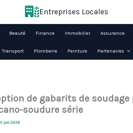
Entreprises Locales
Beauté
Finance
Immobilier
Assurance
Transport
Plomberie
Peinture
Partenaires
ption de gabarits de soudage
cano-soudure série
10 juin 2026