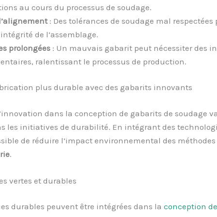
ions au cours du processus de soudage.
d’alignement
: Des tolérances de soudage mal respectées
’intégrité de l’assemblage.
es prolongées
: Un mauvais gabarit peut nécessiter des i
ntaires, ralentissant le processus de production.
brication plus durable avec des gabarits innovants
 l’innovation dans la conception de gabarits de soudage v
s les initiatives de durabilité. En intégrant des technologie
ssible de réduire l’impact environnemental des méthodes
rie
.
s vertes et durables
es durables peuvent être intégrées dans la
conception de