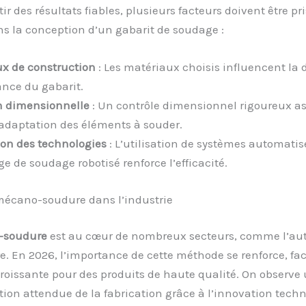
ir des résultats fiables, plusieurs facteurs doivent être pr
s la conception d’un gabarit de soudage :
x de construction
: Les matériaux choisis influencent la d
ance du gabarit.
n dimensionnelle
: Un contrôle dimensionnel rigoureux a
 adaptation des éléments à souder.
ion des technologies
: L’utilisation de systèmes automatis
ge de soudage robotisé renforce l’efficacité.
 mécano-soudure dans l’industrie
-soudure
est au cœur de nombreux secteurs, comme l’au
ire. En 2026, l’importance de cette méthode se renforce, fa
oissante pour des produits de haute qualité. On observe
ion attendue de la fabrication grâce à l’innovation tech