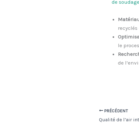
de soudag
Matériau
recyclés
Optimisa
le proces
Recherc
de l’env
PRÉCÉDENT