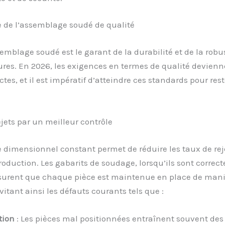
 de l’assemblage soudé de qualité
mblage soudé est le garant de la durabilité et de la robu
ures. En 2026, les exigences en termes de qualité devienn
ctes, et il est impératif d’atteindre ces standards pour rest
jets par un meilleur contrôle
 dimensionnel constant permet de réduire les taux de rej
roduction. Les gabarits de soudage, lorsqu’ils sont correc
surent que chaque pièce est maintenue en place de mani
vitant ainsi les défauts courants tels que :
tion
: Les pièces mal positionnées entraînent souvent des