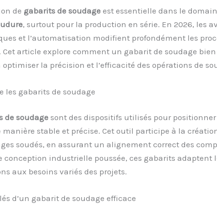
ion de
gabarits de soudage
est essentielle dans le domain
udure
, surtout pour la production en série. En 2026, les 
ques et l’automatisation modifient profondément les pro
. Cet article explore comment un gabarit de soudage bie
 optimiser la précision et l’efficacité des opérations de s
 les gabarits de soudage
s de soudage
sont des dispositifs utilisés pour positionner
 manière stable et précise. Cet outil participe à la créatio
ges soudés, en assurant un alignement correct des comp
 conception industrielle poussée, ces gabarits adaptent 
ons aux besoins variés des projets.
és d’un gabarit de soudage efficace