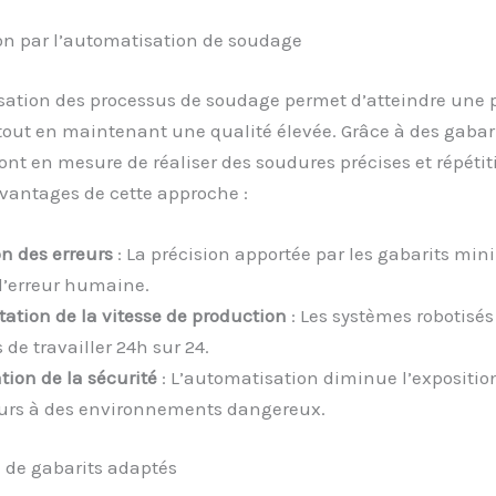
on par l’automatisation de soudage
sation des processus de soudage permet d’atteindre une p
out en maintenant une qualité élevée. Grâce à des gabari
sont en mesure de réaliser des soudures précises et répétiti
vantages de cette approche :
n des erreurs
: La précision apportée par les gabarits min
d’erreur humaine.
tion de la vitesse de production
: Les systèmes robotisés
de travailler 24h sur 24.
tion de la sécurité
: L’automatisation diminue l’expositio
eurs à des environnements dangereux.
 de gabarits adaptés