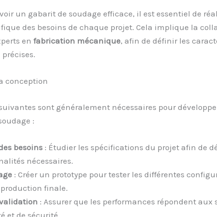
oir un gabarit de soudage efficace, il est essentiel de réa
fique des besoins de chaque projet. Cela implique la coll
xperts en
fabrication mécanique
, afin de définir les carac
 précises.
la conception
 suivantes sont généralement nécessaires pour développe
soudage :
des besoins
: Étudier les spécifications du projet afin de dé
nalités nécessaires.
age
: Créer un prototype pour tester les différentes configu
 production finale.
 validation
: Assurer que les performances répondent aux 
é et de sécurité.