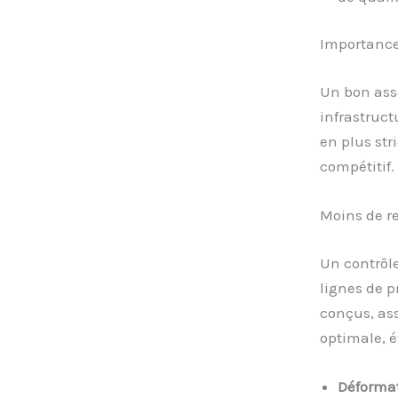
Importance
Un bon asse
infrastruct
en plus stri
compétitif.
Moins de re
Un contrôle
lignes de p
conçus, as
optimale, é
Déforma