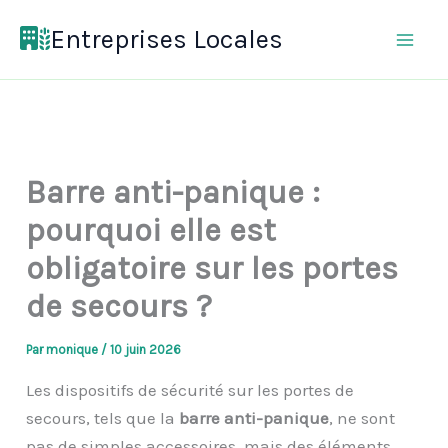
Aller
Entreprises Locales
au
contenu
Barre anti-panique :
pourquoi elle est
obligatoire sur les portes
de secours ?
Par
monique
/
10 juin 2026
Les dispositifs de sécurité sur les portes de
secours, tels que la
barre anti-panique
, ne sont
pas de simples accessoires, mais des éléments