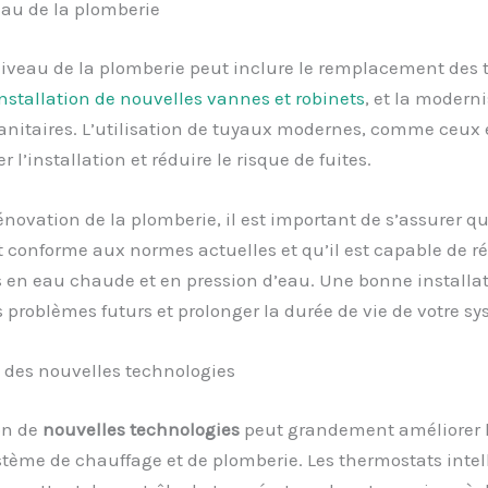
eau de la plomberie
niveau de la plomberie peut inclure le remplacement des
nstallation de nouvelles vannes et robinets
, et la modern
anitaires. L’utilisation de tuyaux modernes, comme ceux 
er l’installation et réduire le risque de fuites.
rénovation de la plomberie, il est important de s’assurer qu
 conforme aux normes actuelles et qu’il est capable de r
 en eau chaude et en pression d’eau. Une bonne installa
s problèmes futurs et prolonger la durée de vie de votre sy
 des nouvelles technologies
on de
nouvelles technologies
peut grandement améliorer l’
stème de chauffage et de plomberie. Les thermostats intell