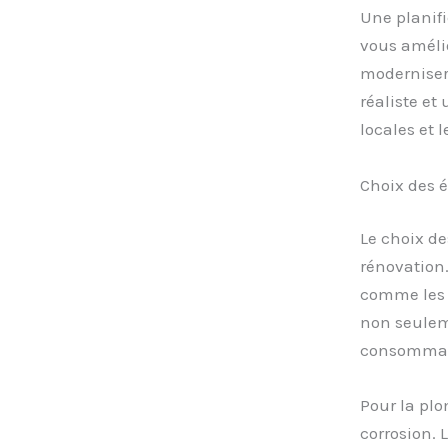
Une planifi
vous amélio
moderniser 
réaliste et
locales et 
Choix des 
Le choix de
rénovation
comme les 
non seulem
consommat
Pour la plo
corrosion. 