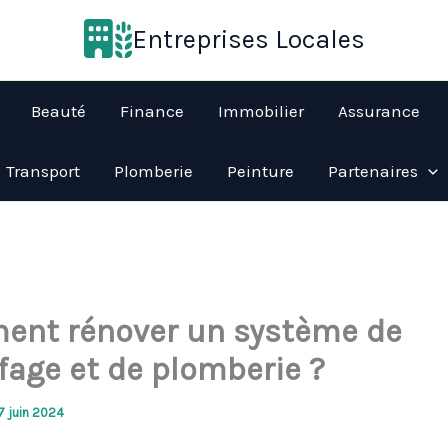
Entreprises Locales
Beauté
Finance
Immobilier
Assurance
Transport
Plomberie
Peinture
Partenaires
nt rénover un système de
fage et de plomberie ?
7 juin 2024