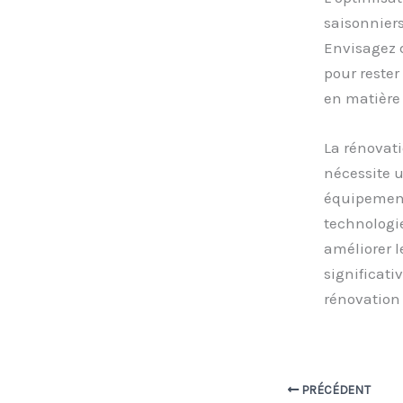
saisonniers
Envisagez 
pour rester
en matière 
La rénovat
nécessite 
équipements
technologi
améliorer l
significati
rénovation 
PRÉCÉDENT