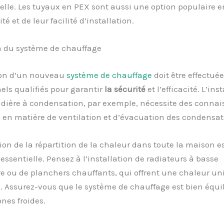
lle. Les tuyaux en PEX sont aussi une option populaire e
lité et de leur facilité d’installation.
on du système de chauffage
tion d’un nouveau
système de chauffage
doit être effectuée
els qualifiés pour garantir
la sécurité
et l’efficacité. L’ins
dière à condensation, par exemple, nécessite des conna
 en matière de ventilation et d’évacuation des condensat
ion de la répartition de la chaleur dans toute la maison e
ssentielle. Pensez à l’installation de radiateurs à basse
 ou de planchers chauffants, qui offrent une chaleur un
. Assurez-vous que le système de chauffage est bien équi
ones froides.