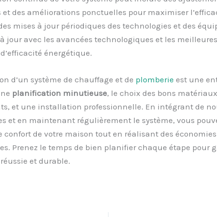
 et des améliorations ponctuelles pour maximiser l’efficac
des mises à jour périodiques des technologies et des équ
 à jour avec les avancées technologiques et les meilleure
d’efficacité énergétique.
ion d’un système de chauffage et de
plomberie
est une ent
une
planification minutieuse
, le choix des bons matériaux
, et une installation professionnelle. En intégrant de no
es et en maintenant régulièrement le système, vous pouv
e confort de votre maison tout en réalisant des économies
ves. Prenez le temps de bien planifier chaque étape pour 
réussie et durable.