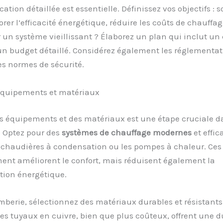
cation détaillée est essentielle. Définissez vos objectifs : 
rer l’efficacité énergétique, réduire les coûts de chauffag
un système vieillissant ? Élaborez un plan qui inclut un 
 un budget détaillé. Considérez également les réglementat
les normes de sécurité.
équipements et matériaux
s équipements et des matériaux est une étape cruciale d
. Optez pour des
systèmes de chauffage modernes
et effic
chaudières à condensation ou les pompes à chaleur. Ces
ent améliorent le confort, mais réduisent également la
ion énergétique.
mberie, sélectionnez des matériaux durables et résistants
Les tuyaux en cuivre, bien que plus coûteux, offrent une d