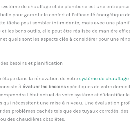
 système de chauffage et de plomberie est une entrepris
ielle pour garantir le confort et l’efficacité énergétique de
tte tâche peut sembler intimidante, mais avec une planif
et les bons outils, elle peut être réalisée de manière effic
t quels sont les aspects clés à considérer pour une rén
des besoins et planification
 étape dans la rénovation de votre
système de chauffage 
onsiste à
évaluer les besoins
spécifiques de votre domicile
comprendre l’état actuel de votre système et d’identifier le
 qui nécessitent une mise à niveau. Une évaluation prof
r des problèmes cachés tels que des tuyaux corrodés, des
 ou des chaudières obsolètes.