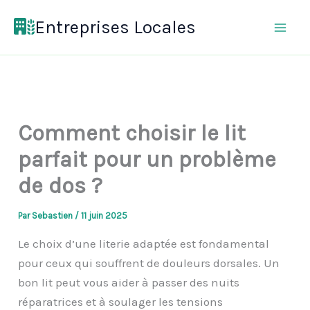
Aller
Entreprises Locales
au
contenu
Comment choisir le lit
parfait pour un problème
de dos ?
Par
Sebastien
/
11 juin 2025
Le choix d’une literie adaptée est fondamental
pour ceux qui souffrent de douleurs dorsales. Un
bon lit peut vous aider à passer des nuits
réparatrices et à soulager les tensions