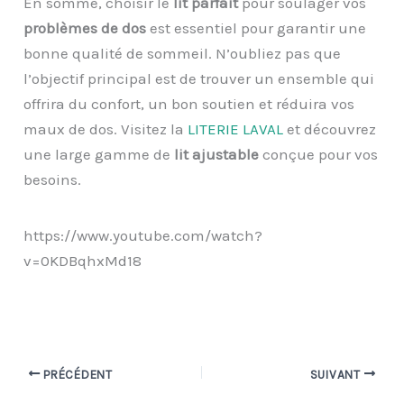
En somme, choisir le
lit parfait
pour soulager vos
problèmes de dos
est essentiel pour garantir une
bonne qualité de sommeil. N’oubliez pas que
l’objectif principal est de trouver un ensemble qui
offrira du confort, un bon soutien et réduira vos
maux de dos. Visitez la
LITERIE LAVAL
et découvrez
une large gamme de
lit ajustable
conçue pour vos
besoins.
https://www.youtube.com/watch?
v=0KDBqhxMd18
PRÉCÉDENT
SUIVANT