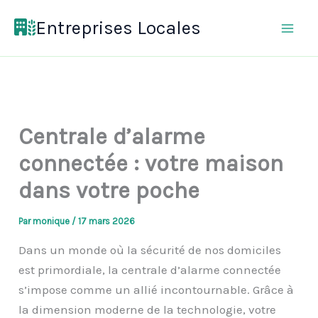
Aller
Entreprises Locales
au
contenu
Centrale d’alarme
connectée : votre maison
dans votre poche
Par
monique
/
17 mars 2026
Dans un monde où la sécurité de nos domiciles
est primordiale, la centrale d’alarme connectée
s’impose comme un allié incontournable. Grâce à
la dimension moderne de la technologie, votre