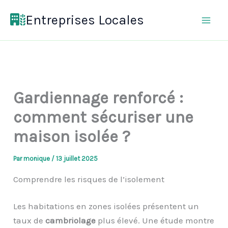
Aller
Entreprises Locales
au
contenu
Gardiennage renforcé :
comment sécuriser une
maison isolée ?
Par
monique
/
13 juillet 2025
Comprendre les risques de l’isolement
Les habitations en zones isolées présentent un
taux de
cambriolage
plus élevé. Une étude montre