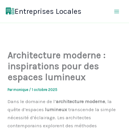
Aller
Entreprises Locales
au
contenu
Architecture moderne :
inspirations pour des
espaces lumineux
Par
monique
/
1 octobre 2025
Dans le domaine de l’
architecture moderne
, la
quête d’espaces
lumineux
transcende la simple
nécessité d’éclairage. Les architectes
contemporains explorent des méthodes