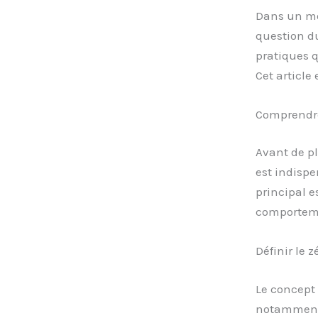
Dans un mon
question 
pratiques q
Cet article
Comprendre
Avant de p
est indispe
principal 
comporteme
Définir le 
Le concept
notamment