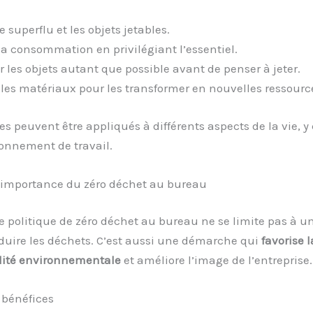
e superflu et les objets jetables.
la consommation en privilégiant l’essentiel.
r les objets autant que possible avant de penser à jeter.
 les matériaux pour les transformer en nouvelles ressourc
es peuvent être appliqués à différents aspects de la vie, y
onnement de travail.
l’importance du zéro déchet au bureau
 politique de zéro déchet au bureau ne se limite pas à u
duire les déchets. C’est aussi une démarche qui
favorise l
lité environnementale
et améliore l’image de l’entreprise.
 bénéfices