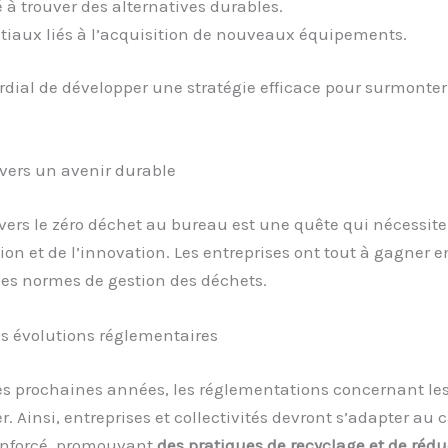
é à trouver des alternatives durables.
itiaux liés à l’acquisition de nouveaux équipements.
ordial de développer une stratégie efficace pour surmonter
 vers un avenir durable
ers le zéro déchet au bureau est une quête qui nécessite
on et de l’innovation. Les entreprises ont tout à gagner 
les normes de gestion des déchets.
es évolutions réglementaires
es prochaines années, les réglementations concernant le
r. Ainsi, entreprises et collectivités devront s’adapter au 
renforcé, promouvant
des pratiques de recyclage et de rédu