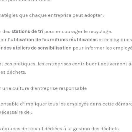
tratégies que chaque entreprise peut adopter :
r des
stations de tri
pour encourager le recyclage.
ir l’
utilisation de fournitures réutilisables
et écologiques
 des ateliers de sensibilisation
pour informer les employé
t ces pratiques, les entreprises contribuent activement à
es déchets.
 une culture d’entreprise responsable
spensable d’impliquer tous les employés dans cette démar
 nécessaire de :
s équipes de travail dédiées à la gestion des déchets.