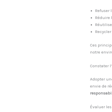
Refuser l
Réduire 
Réutilise
Recycler
Ces princip
notre envir
Constater 
Adopter une
envie de ré
responsabi
Évaluer les