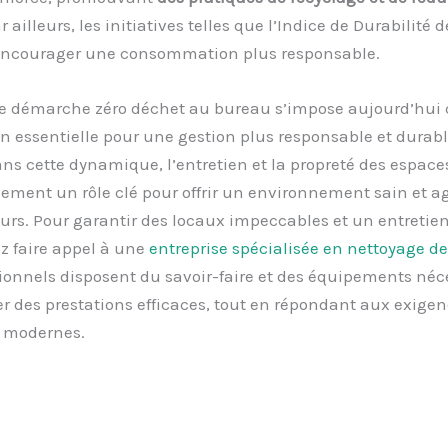
ar ailleurs, les initiatives telles que l’Indice de Durabilité 
encourager une consommation plus responsable.
e démarche zéro déchet au bureau s’impose aujourd’hu
n essentielle pour une gestion plus responsable et durab
ns cette dynamique, l’entretien et la propreté des espaces
ement un rôle clé pour offrir un environnement sain et a
urs. Pour garantir des locaux impeccables et un entretie
z faire appel à une
entreprise spécialisée en nettoyage d
ionnels disposent du savoir-faire et des équipements néc
r des prestations efficaces, tout en répondant aux exige
s modernes.