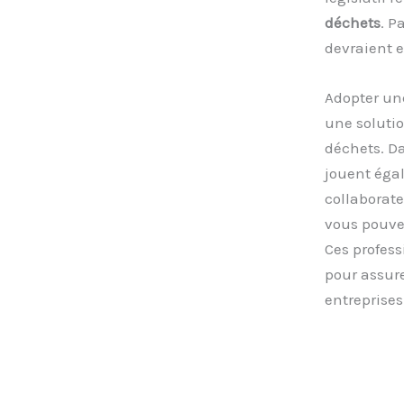
déchets
. P
devraient 
Adopter un
une solutio
déchets. Da
jouent égal
collaborate
vous pouve
Ces profess
pour assure
entreprise