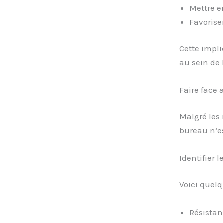
Mettre e
Favorise
Cette impli
au sein de l
Faire face 
Malgré les
bureau n’es
Identifier l
Voici quelq
Résistan