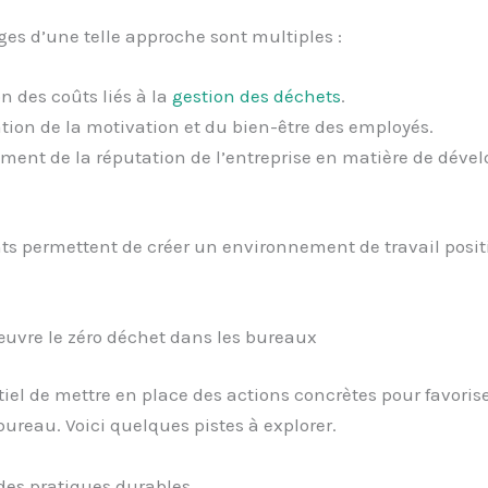
es d’une telle approche sont multiples :
n des coûts liés à la
gestion des déchets
.
tion de la motivation et du bien-être des employés.
ment de la réputation de l’entreprise en matière de dév
s permettent de créer un environnement de travail positi
œuvre le zéro déchet dans les bureaux
ntiel de mettre en place des actions concrètes pour favorise
ureau. Voici quelques pistes à explorer.
des pratiques durables