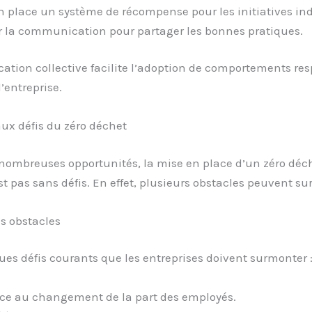
n place un système de récompense pour les initiatives ind
r la communication pour partager les bonnes pratiques.
cation collective facilite l’adoption de comportements re
’entreprise.
aux défis du zéro déchet
 nombreuses opportunités, la mise en place d’un zéro déc
t pas sans défis. En effet, plusieurs obstacles peuvent sur
es obstacles
ues défis courants que les entreprises doivent surmonter 
ce au changement de la part des employés.