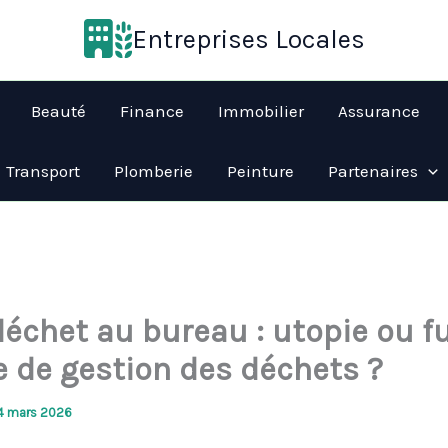
Entreprises Locales
Beauté
Finance
Immobilier
Assurance
Transport
Plomberie
Peinture
Partenaires
déchet au bureau : utopie ou f
 de gestion des déchets ?
4 mars 2026