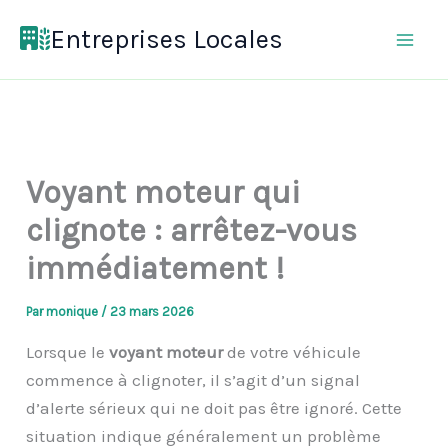
Aller
Entreprises Locales
au
contenu
Voyant moteur qui
clignote : arrêtez-vous
immédiatement !
Par
monique
/
23 mars 2026
Lorsque le
voyant moteur
de votre véhicule
commence à clignoter, il s’agit d’un signal
d’alerte sérieux qui ne doit pas être ignoré. Cette
situation indique généralement un problème