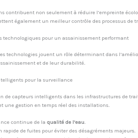
ns contribuent non seulement à réduire l’empreinte écol
ttent également un meilleur contrôle des processus de t
s technologiques pour un assainissement performant
es technologies jouent un rôle déterminant dans l’amélio
ssainissement et de leur durabilité.
telligents pour la surveillance
on de capteurs intelligents dans les infrastructures de tr
 une gestion en temps réel des installations.
ance continue de la
qualité de l’eau
.
n rapide de fuites pour éviter des désagréments majeurs.