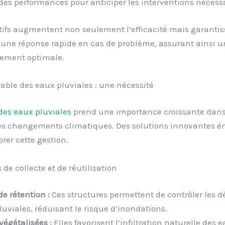
des performances pour anticiper les interventions nécessa
tifs augmentent non seulement l’efficacité mais garantis
une réponse rapide en cas de problème, assurant ainsi u
sement optimale.
able des eaux pluviales : une nécessité
des eaux pluviales
prend une importance croissante dans
es changements climatiques. Des solutions innovantes 
rer cette gestion.
de collecte et de réutilisation
e rétention :
Ces structures permettent de contrôler les d
luviales, réduisant le risque d’inondations.
végétalisées :
Elles favorisent l’infiltration naturelle des 