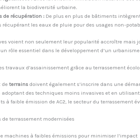
éliorent la biodiversité urbaine.
 de récupération :
De plus en plus de bâtiments intègren
 récupérant les eaux de pluie pour des usages non-potab
ives voient non seulement leur popularité accroître mais 
un rôle essentiel dans le développement d’un urbanisme
les travaux d’assainissement grâce au terrassement écol
x de
terrains
doivent également s’inscrire dans une déma
 adoptant des techniques moins invasives et en utilisant
 à faible émission de AC2, le secteur du terrassement év
 de terrassement modernisées
e machines à faibles émissions pour minimiser l’impact