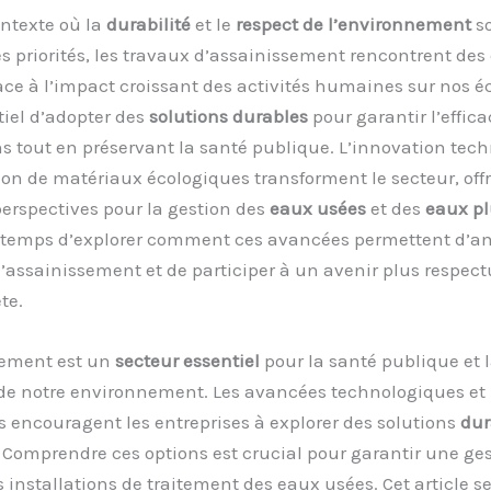
ntexte où la
durabilité
et le
respect de l’environnement
s
 priorités, les travaux d’assainissement rencontrent des 
ce à l’impact croissant des activités humaines sur nos é
ntiel d’adopter des
solutions durables
pour garantir l’effica
ns tout en préservant la santé publique. L’innovation tec
ation de matériaux écologiques transforment le secteur, off
erspectives pour la gestion des
eaux usées
et des
eaux pl
st temps d’explorer comment ces avancées permettent d’am
’assainissement et de participer à un avenir plus respec
te.
sement est un
secteur essentiel
pour la santé publique et 
de notre environnement. Les avancées technologiques et l
 encouragent les entreprises à explorer des solutions
dur
 Comprendre ces options est crucial pour garantir une ge
s installations de traitement des eaux usées. Cet article 