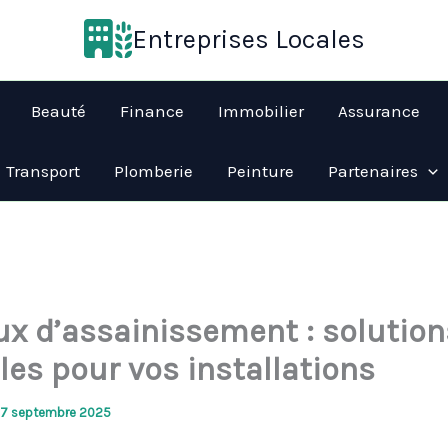
Entreprises Locales
Beauté
Finance
Immobilier
Assurance
Transport
Plomberie
Peinture
Partenaires
ux d’assainissement : solution
les pour vos installations
17 septembre 2025