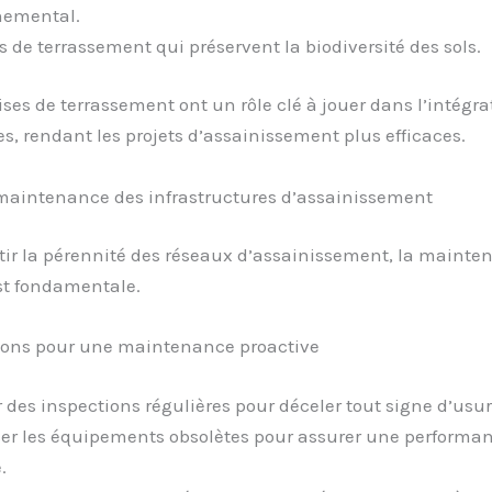
nemental.
s de terrassement qui préservent la biodiversité des sols.
ises de terrassement ont un rôle clé à jouer dans l’intégra
s, rendant les projets d’assainissement plus efficaces.
 maintenance des infrastructures d’assainissement
tir la pérennité des réseaux d’assainissement, la mainte
st fondamentale.
ions pour une maintenance proactive
r des inspections régulières pour déceler tout signe d’usur
r les équipements obsolètes pour assurer une performa
.