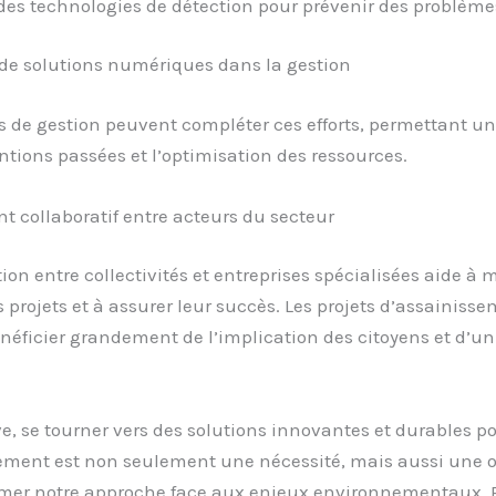
des technologies de détection pour prévenir des problème
 de solutions numériques dans la gestion
ls de gestion peuvent compléter ces efforts, permettant u
ntions passées et l’optimisation des ressources.
 collaboratif entre acteurs du secteur
ion entre collectivités et entreprises spécialisées aide à 
es projets et à assurer leur succès. Les projets d’assainiss
éficier grandement de l’implication des citoyens et d’un
.
ve, se tourner vers des solutions innovantes et durables p
sement est non seulement une nécessité, mais aussi une 
rmer notre approche face aux enjeux environnementaux. 