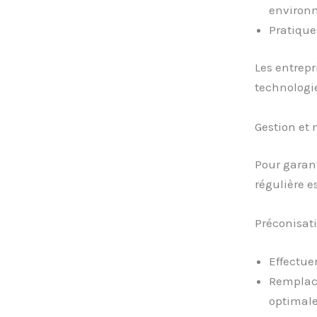
environ
Pratique
Les entrepr
technologie
Gestion et
Pour garan
régulière e
Préconisat
Effectue
Remplace
optimale