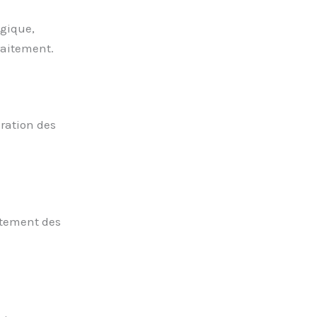
ogique,
raitement.
ration des
aitement des