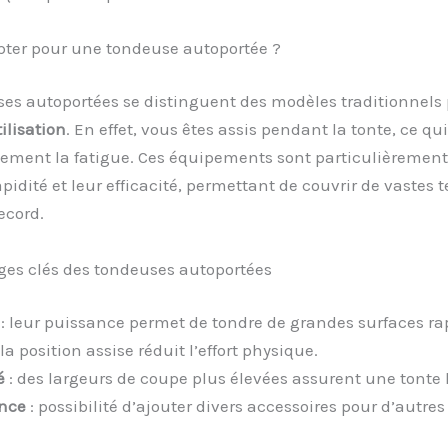
pter pour une tondeuse autoportée ?
es autoportées se distinguent des modèles traditionnels 
ilisation
. En effet, vous êtes assis pendant la tonte, ce qui
vement la fatigue. Ces équipements sont particulièrement
apidité et leur efficacité, permettant de couvrir de vastes t
ecord.
ges clés des tondeuses autoportées
: leur puissance permet de tondre de grandes surfaces r
 la position assise réduit l’effort physique.
é
: des largeurs de coupe plus élevées assurent une tont
nce
: possibilité d’ajouter divers accessoires pour d’autres