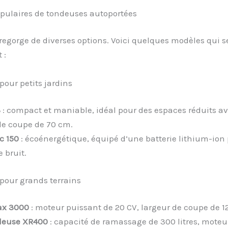
pulaires de tondeuses autoportées
egorge de diverses options. Voici quelques modèles qui s
 :
our petits jardins
3
: compact et maniable, idéal pour des espaces réduits a
de coupe de 70 cm.
c 150
: écoénergétique, équipé d’une batterie lithium-ion
e bruit.
pour grands terrains
x 3000
: moteur puissant de 20 CV, largeur de coupe de 1
deuse XR400
: capacité de ramassage de 300 litres, moteu