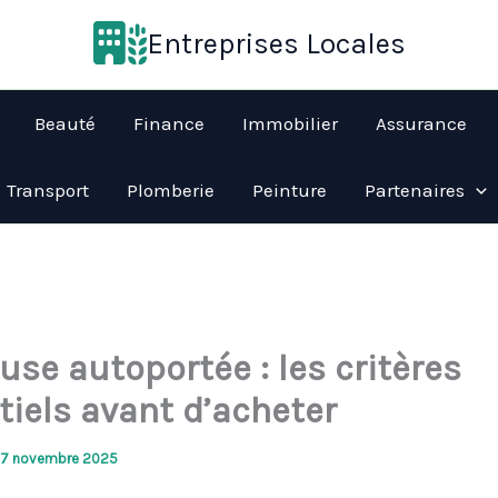
Entreprises Locales
Beauté
Finance
Immobilier
Assurance
Transport
Plomberie
Peinture
Partenaires
use autoportée : les critères
tiels avant d’acheter
17 novembre 2025