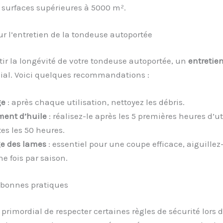
 surfaces supérieures à 5000 m².
r l’entretien de la tondeuse autoportée
ir la longévité de votre tondeuse autoportée, un
entretien
dial. Voici quelques recommandations :
ge
: après chaque utilisation, nettoyez les débris.
ent d’huile
: réalisez-le après les 5 premières heures d’ut
tes les 50 heures.
e des lames
: essentiel pour une coupe efficace, aiguillez
e fois par saison.
 bonnes pratiques
t primordial de respecter certaines règles de sécurité lors 