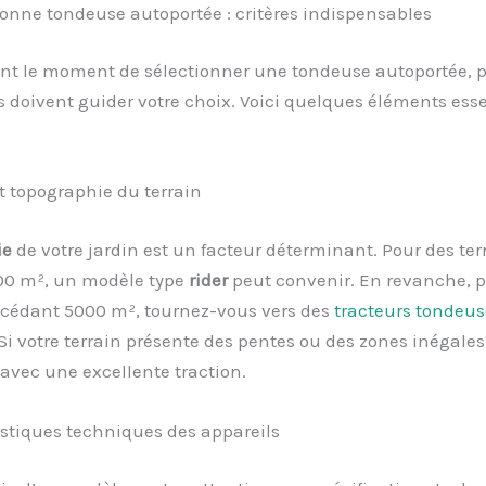
bonne tondeuse autoportée : critères indispensables
ent le moment de sélectionner une tondeuse autoportée, p
és doivent guider votre choix. Voici quelques éléments esse
et topographie du terrain
ie
de votre jardin est un facteur déterminant. Pour des ter
00 m², un modèle type
rider
peut convenir. En revanche, p
xcédant 5000 m², tournez-vous vers des
tracteurs tondeus
Si votre terrain présente des pentes ou des zones inégales,
avec une excellente traction.
istiques techniques des appareils