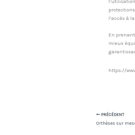
l’utilisati
protections
l’accès à l
En prenant 
mieux équip
garantissan
https://w
PRÉCÉDENT