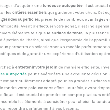
visagez d’acquérir une
tondeuse autoportée
, il est crucial
sur les
critères essentiels
qui guideront votre choix. Cet é
x
grandes superficies
, présente de nombreux avantages e
’efficacité. Avant d’effectuer votre achat, il est indispensa
divers éléments tels que la
surface de tonte
, la puissance
 d’éjection de l’herbe, ainsi que l’ergonomie de l’appareil. 
ous permettra de sélectionner un modèle parfaitement a
cifiques et de garantir une expérience d’utilisation optim
erchez à
entretenir votre jardin
de manière efficiente, inve
se autoportée
peut s’avérer être une excellente décision. 
 est particulièrement adapté pour les grandes surfaces e
e tondre votre pelouse sans effort. Toutefois, avant d’opte
ifique, il est crucial de prendre en compte plusieurs critè
nsemble les éléments à considérer pour choisir la tonde
qui répondra parfaitement à vos besoins.