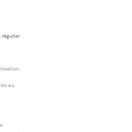
 régulier
ilisation,
-les au
de