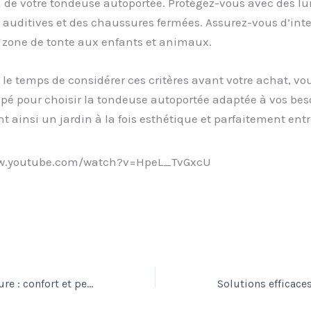
on de votre tondeuse autoportée. Protégez-vous avec des lu
 auditives et des chaussures fermées. Assurez-vous d’inte
a zone de tonte aux enfants et animaux.
le temps de considérer ces critères avant votre achat, vo
é pour choisir la tondeuse autoportée adaptée à vos bes
t ainsi un jardin à la fois esthétique et parfaitement ent
ww.youtube.com/watch?v=HpeL_TvGxcU
Orthèses sur mesure : confort et performance garantis