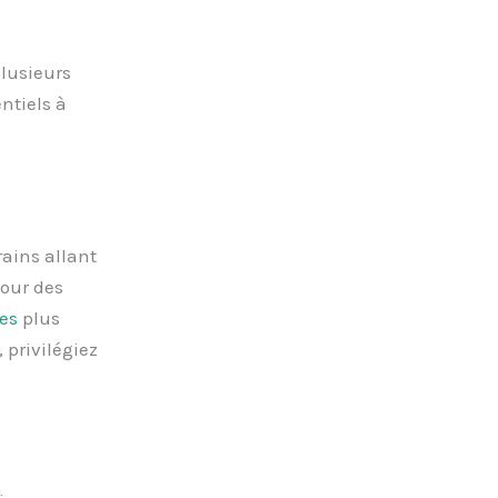
lusieurs
ntiels à
rains allant
our des
es
plus
 privilégiez