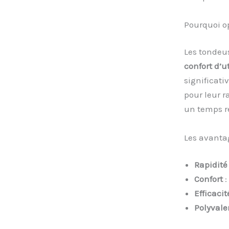
Pourquoi o
Les tondeus
confort d’ut
significati
pour leur r
un temps r
Les avanta
Rapidité
Confort
:
Efficacit
Polyvale