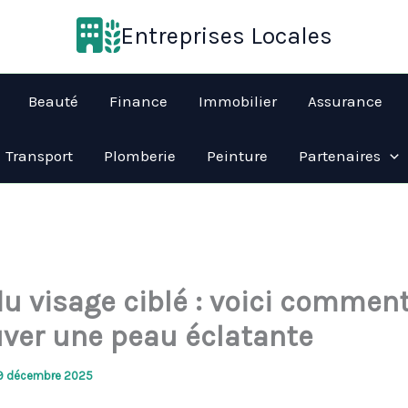
Entreprises Locales
Beauté
Finance
Immobilier
Assurance
Transport
Plomberie
Peinture
Partenaires
du visage ciblé : voici commen
uver une peau éclatante
9 décembre 2025