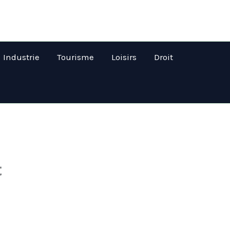
Industrie
Tourisme
Loisirs
Droit
t