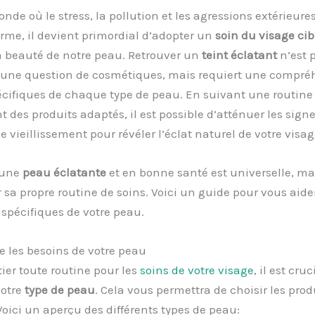
de où le stress, la pollution et les agressions extérieures
rme, il devient primordial d’adopter un
soin du visage cib
a beauté de notre peau. Retrouver un
teint éclatant
n’est 
une question de cosmétiques, mais requiert une compré
cifiques de chaque type de peau. En suivant une routine 
t des produits adaptés, il est possible d’atténuer les sign
de vieillissement pour révéler l’éclat naturel de votre visag
’une
peau éclatante
et en bonne santé est universelle, m
r sa propre routine de soins. Voici un guide pour vous aider
 spécifiques de votre peau.
 les besoins de votre peau
tier toute routine pour les
soins de votre visage
, il est cruc
votre
type de peau
. Cela vous permettra de choisir les prod
oici un aperçu des différents types de peau: