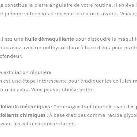
ge
constitue la pierre angulaire de votre routine. Il enlève 
t prépare votre peau à recevoir les soins suivants. Voici
ilisez une
huile démaquillante
pour dissoudre le maquill
ursuivez avec un nettoyant doux à base d’eau pour purifi
ofondeur.
 exfoliation régulière
n
est une étape intéressante pour éradiquer les cellules m
grain de peau. Vous pouvez choisir entre :
foliants mécaniques
: Gommages traditionnels avec des p
foliants chimiques
: À base d’acides comme l’acide glycol
ssout les cellules sans irritation.