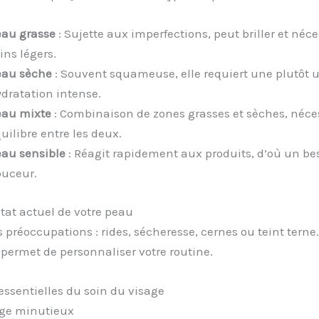
au grasse
: Sujette aux imperfections, peut briller et néce
ins légers.
eau sèche
: Souvent squameuse, elle requiert une plutôt 
dratation intense.
eau mixte
: Combinaison de zones grasses et sèches, néce
uilibre entre les deux.
au sensible
: Réagit rapidement aux produits, d’où un be
uceur.
état actuel de votre peau
 préoccupations : rides, sécheresse, cernes ou teint terne.
permet de personnaliser votre routine.
essentielles du soin du visage
ge minutieux