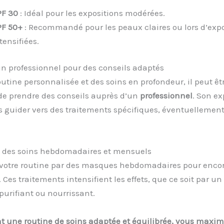
PF 30
: Idéal pour les expositions modérées.
PF 50+
: Recommandé pour les peaux claires ou lors d’expo
tensifiées.
n professionnel pour des conseils adaptés
utine personnalisée et des soins en profondeur, il peut êt
de prendre des conseils auprès d’un
professionnel
. Son ex
 guider vers des traitements spécifiques, éventuellemen
n des soins hebdomadaires et mensuels
votre routine par des masques hebdomadaires pour encor
. Ces traitements intensifient les effets, que ce soit par un 
purifiant ou nourrissant.
 une routine de soins adaptée et équilibrée, vous maxim