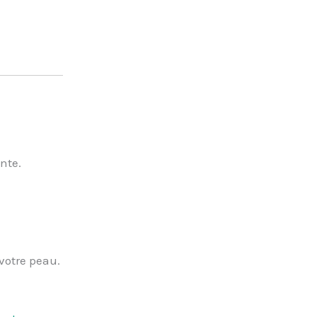
nte.
votre peau.