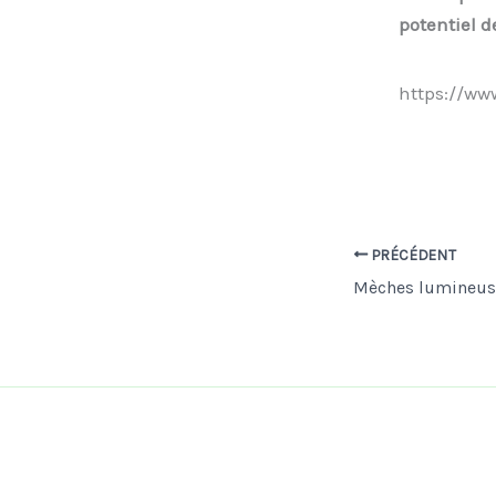
potentiel d
https://w
PRÉCÉDENT