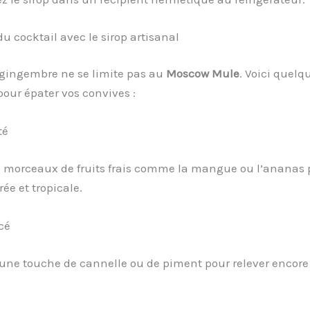
du cocktail avec le sirop artisanal
 gingembre ne se limite pas au
Moscow Mule
. Voici quelq
pour épater vos convives :
té
s morceaux de fruits frais comme la mangue ou l’ananas
ée et tropicale.
cé
une touche de cannelle ou de piment pour relever encore 