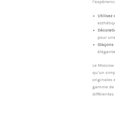
l’expérienc
Utilisez 
esthétiq
Décorati
pour une
Glaçons
élégante
Le Moscow 
qu’un simpl
originales 
gamme de si
différentes