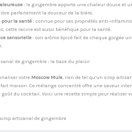
aleureuse
: le gingembre apporte une chaleur douce et u
libre parfaitement la douceur de la bière.
s pour la santé
: connue pour ses propriétés anti-inflamma
s, cette racine est aussi bénéfique pour la santé.
ce sensorielle
: son arôme épicé fait de chaque gorgée 
r.
tisanal de gingembre : la base du plaisir
nnaliser votre
Moscow Mule
, rien de tel qu’un sirop artisa
fait maison. Ce mélange concentré offre une saveur inte
 goût du cocktail. Voici une recette simple pour réaliser v
sirop artisanal de gingembre