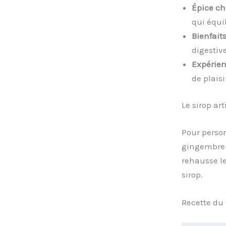
Épice ch
qui équi
Bienfait
digestive
Expérien
de plaisi
Le sirop ar
Pour perso
gingembre 
rehausse le
sirop.
Recette du 