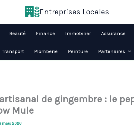
Entreprises Locales
Beauté
Finance
Immobilier
Assurance
Transport
Plomberie
Peinture
Partenaires
 artisanal de gingembre : le pe
ow Mule
3 mars 2026