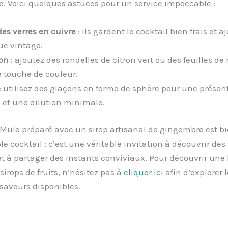
e. Voici quelques astuces pour un service impeccable :
des verres en cuivre
: ils gardent le cocktail bien frais et 
ue vintage.
on
: ajoutez des rondelles de citron vert ou des feuilles d
 touche de couleur.
: utilisez des glaçons en forme de sphère pour une présen
 et une dilution minimale.
Mule préparé avec un sirop artisanal de gingembre est bi
e cocktail : c’est une véritable invitation à découvrir des
et à partager des instants conviviaux. Pour découvrir une 
rops de fruits, n’hésitez pas à
cliquer ici
afin d’explorer l
 saveurs disponibles.