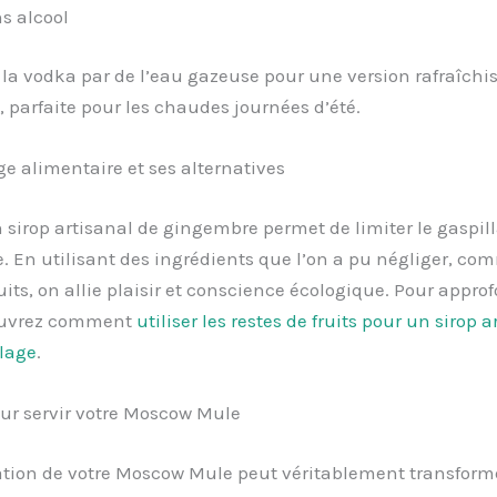
s alcool
a vodka par de l’eau gazeuse pour une version rafraîchis
, parfaite pour les chaudes journées d’été.
ge alimentaire et ses alternatives
 sirop artisanal de gingembre permet de limiter le gaspil
. En utilisant des ingrédients que l’on a pu négliger, co
ruits, on allie plaisir et conscience écologique. Pour approf
ouvrez comment
utiliser les restes de fruits pour un sirop a
llage
.
ur servir votre Moscow Mule
ation de votre Moscow Mule peut véritablement transform