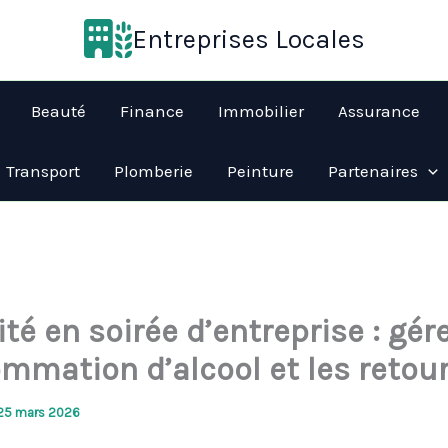
Entreprises Locales
Beauté
Finance
Immobilier
Assurance
Transport
Plomberie
Peinture
Partenaires
té en soirée d’entreprise : gére
mmation d’alcool et les retou
25 mars 2026