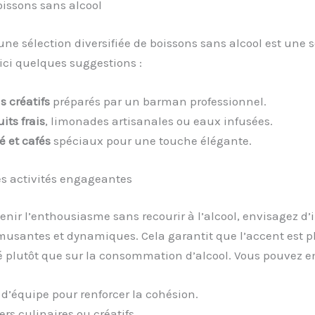
boissons sans alcool
une sélection diversifiée de boissons sans alcool est une 
oici quelques suggestions :
s créatifs
préparés par un barman professionnel.
uits frais
, limonades artisanales ou eaux infusées.
é et cafés
spéciaux pour une touche élégante.
es activités engageantes
nir l’enthousiasme sans recourir à l’alcool, envisagez d’
musantes et dynamiques. Cela garantit que l’accent est pl
é plutôt que sur la consommation d’alcool. Vous pouvez en
 d’équipe pour renforcer la cohésion.
ers culinaires ou créatifs.