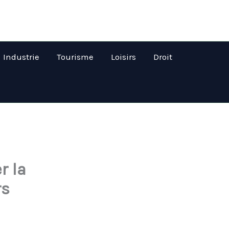
Industrie
Tourisme
Loisirs
Droit
r la
rs