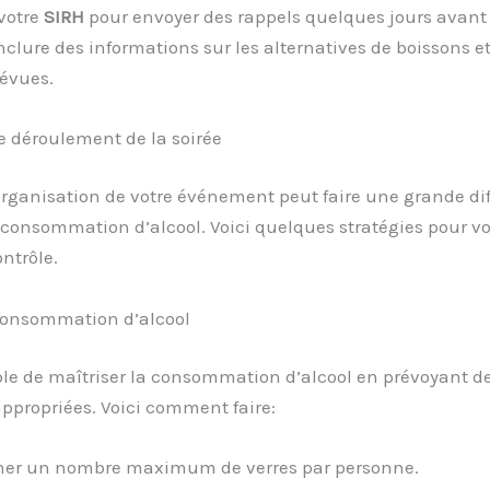
 votre
SIRH
pour envoyer des rappels quelques jours avant l
nclure des informations sur les alternatives de boissons et
révues.
e déroulement de la soirée
l’organisation de votre événement peut faire une grande di
consommation d’alcool. Voici quelques stratégies pour vo
ontrôle.
 consommation d’alcool
ible de maîtriser la consommation d’alcool en prévoyant d
ppropriées. Voici comment faire:
ner un nombre maximum de verres par personne.