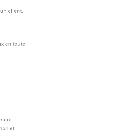
un client.
ux en toute
omment
ion et