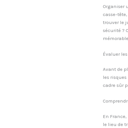
Organiser u
casse-tête
trouver le 
sécurité ? 
mémorable 
Évaluer les
Avant de pl
les risques 
cadre sûr p
Comprendre 
En France, 
le lieu de t