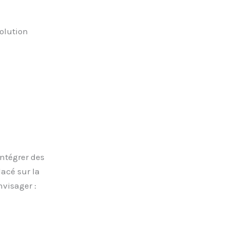
solution
intégrer des
acé sur la
visager :