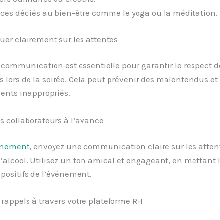
ces dédiés au bien-être comme le yoga ou la méditation.
r clairement sur les attentes
ommunication est essentielle pour garantir le respect de
s lors de la soirée. Cela peut prévenir des malentendus et
nts inappropriés.
s collaborateurs à l’avance
énement
, envoyez une communication claire sur les atten
 l’alcool. Utilisez un ton amical et engageant, en mettant 
 positifs de l’événement.
s rappels à travers votre plateforme RH