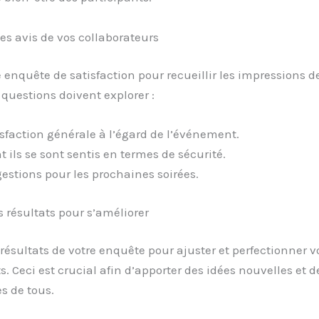
des avis de vos collaborateurs
enquête de satisfaction pour recueillir les impressions d
s questions doivent explorer :
isfaction générale à l’égard de l’événement.
ils se sont sentis en termes de sécurité.
estions pour les prochaines soirées.
s résultats pour s’améliorer
s résultats de votre enquête pour ajuster et perfectionner v
 Ceci est crucial afin d’apporter des idées nouvelles et 
s de tous.