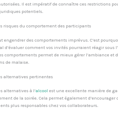
utorisées. Il est impératif de connaître ces restrictions pou
uridiques potentiels.
les risques du comportement des participants
ut engendrer des comportements imprévus. C’est pourquoi 
 d’évaluer comment vos invités pourraient réagir sous l’
ces comportements permet de mieux gérer l’ambiance et d
ons de malaise.
es alternatives pertinentes
s alternatives à l’
alcool
est une excellente manière de gar
ement de la soirée. Cela permet également d’encourager 
nts plus responsables chez vos collaborateurs.