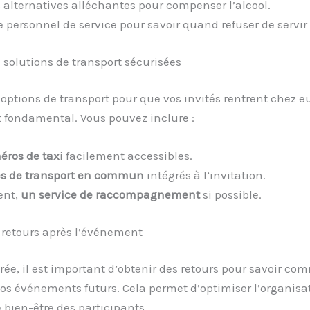
es alternatives alléchantes pour compenser l’alcool.
e personnel de service pour savoir quand refuser de servir 
 solutions de transport sécurisées
 options de transport pour que vos invités rentrent chez e
t fondamental. Vous pouvez inclure :
ros de taxi
facilement accessibles.
s de transport en commun
intégrés à l’invitation.
ent,
un service de raccompagnement
si possible.
 retours après l’événement
irée, il est important d’obtenir des retours pour savoir c
os événements futurs. Cela permet d’optimiser l’organisat
e bien-être des participants.