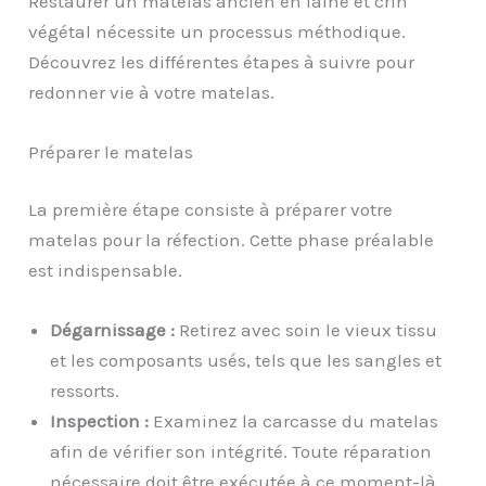
Restaurer un matelas ancien en laine et crin
végétal nécessite un processus méthodique.
Découvrez les différentes étapes à suivre pour
redonner vie à votre matelas.
Préparer le matelas
La première étape consiste à préparer votre
matelas pour la réfection. Cette phase préalable
est indispensable.
Dégarnissage :
Retirez avec soin le vieux tissu
et les composants usés, tels que les sangles et
ressorts.
Inspection :
Examinez la carcasse du matelas
afin de vérifier son intégrité. Toute réparation
nécessaire doit être exécutée à ce moment-là.