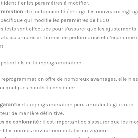
t identifier les paramètres à modifier.
ammation :
Le technicien télécharge les nouveaux réglag
 spécifique qui modifie les paramètres de l’ECU.
s tests sont effectués pour s’assurer que les ajustements
ltats escomptés en termes de performance et d’économie 
t.
 potentiels de la reprogrammation
a reprogrammation offre de nombreux avantages, elle n’es
ici quelques points à considérer :
garantie :
la reprogrammation peut annuler la garantie
teur de manière définitive.
s de conformité :
il est important de s’assurer que les mo
nt les normes environnementales en vigueur.