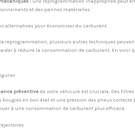
mécaniques :
une reprogrammation inappropriée peut en
ionnements et des pannes matérielles.
ns alternatives pour économiser du carburant
 la reprogrammation, plusieurs autres techniques peuven
aider à réduire la consommation de carburant. En voici 
égulier
ance préventive
de votre véhicule est cruciale. Des filtres 
s bougies en bon état et une pression des pneus correcte
ibuer à une consommation de carburant plus efficace.
rajectoires