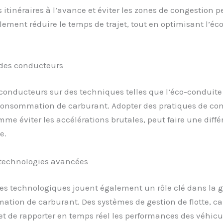
es itinéraires à l’avance et éviter les zones de congestion p
ement réduire le temps de trajet, tout en optimisant l’é
des conducteurs
conducteurs sur des techniques telles que l’éco-conduite
 consommation de carburant. Adopter des pratiques de co
me éviter les accélérations brutales, peut faire une diff
e.
 technologies avancées
es technologiques jouent également un rôle clé dans la g
tion de carburant. Des systèmes de gestion de flotte, c
et de rapporter en temps réel les performances des véhicu