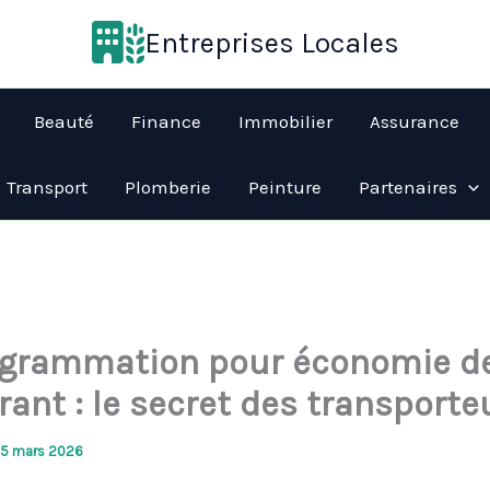
Entreprises Locales
Beauté
Finance
Immobilier
Assurance
Transport
Plomberie
Peinture
Partenaires
grammation pour économie d
ant : le secret des transporte
15 mars 2026