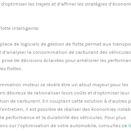
d’optimiser les trajets et d’affiner les stratégies d’économ
lotte intelligente
place de logiciels de gestion de flotte permet aux transpo
et d’analyser la consommation de carburant des véhicules.
la prise de décisions éclairées pour améliorer les performa
es flottes.
ammation moteur se révèle être un atout majeur pour les
rs désireux de rationaliser leurs coûts et d’optimiser leur
on de carburant. En couplant cette solution à d’autres p
d’entretien, il est possible de réaliser des économies notab
la performance et la durabilité des véhicules. Pour plus
ons sur l’optimisation de votre automobile, consultez
ce l