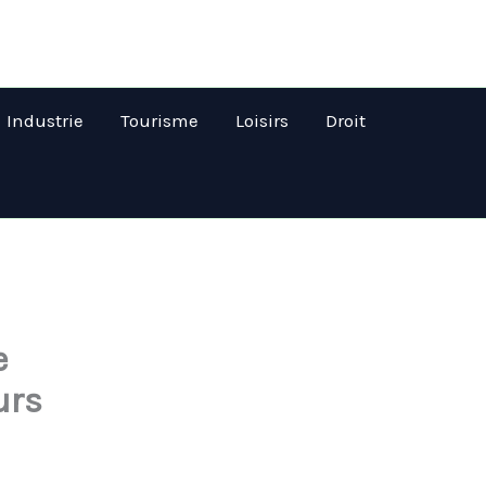
Industrie
Tourisme
Loisirs
Droit
e
urs