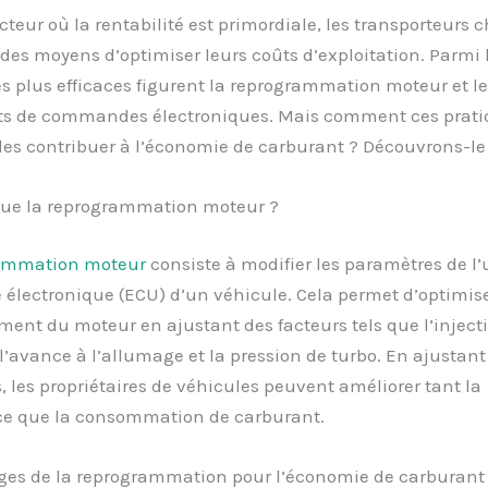
teur où la rentabilité est primordiale, les transporteurs 
des moyens d’optimiser leurs coûts d’exploitation. Parmi 
es plus efficaces figurent la reprogrammation moteur et le
s de commandes électroniques. Mais comment ces prati
les contribuer à l’économie de carburant ? Découvrons-l
que la reprogrammation moteur ?
ammation moteur
consiste à modifier les paramètres de l’
lectronique (ECU) d’un véhicule. Cela permet d’optimise
ent du moteur en ajustant des facteurs tels que l’inject
l’avance à l’allumage et la pression de turbo. En ajustant
 les propriétaires de véhicules peuvent améliorer tant la
e que la consommation de carburant.
ges de la reprogrammation pour l’économie de carburant