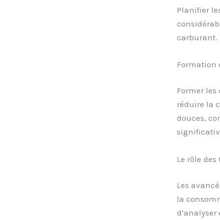
Planifier l
considérabl
carburant.
Formation 
Former les 
réduire la
douces, com
significativ
Le rôle des
Les avancé
la consomma
d’analyser 