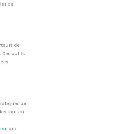
ies de
rteurs de
 Ces outils
nces
ratiques de
les tout en
ien
, qui