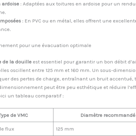
n ardoise
: Adaptées aux toitures en ardoise pour un rendu
e.
omposées
: En PVC ou en métal, elles offrent une excellent
ance.
ement pour une évacuation optimale
 de la douille
est essentiel pour garantir un bon débit d’ai
uelles oscillent entre 125 mm et 160 mm. Un sous-dimens
uer des pertes de charge, entraînant un bruit accentué, 
imensionnement peut être peu esthétique et réduire l’eff
ici un tableau comparatif :
Type de VMC
Diamètre recommandé
e flux
125 mm