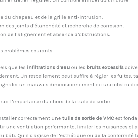
e du chapeau et de la grille anti-intrusion.
on des joints d’étanchéité et recherche de corrosion.
tion de l’alignement et absence d’obstructions.
es problèmes courants
tels que les
infiltrations d’eau
ou les
bruits excessifs
doive
idement. Un rescellement peut suffire à régler les fuites, 
 signaler un mauvais dimensionnement ou une obstructio
sur l’importance du choix de la tuile de sortie
installer correctement une
tuile de sortie de VMC
est fond
ir une ventilation performante, limiter les nuisances et a
du bâti. Qu’il s’agisse de l’esthétique ou de la conformité 