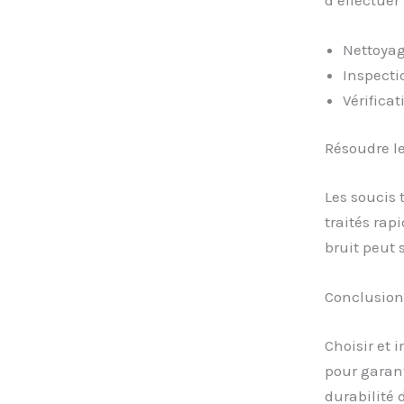
Nettoyag
Inspecti
Vérifica
Résoudre l
Les soucis 
traités rap
bruit peut
Conclusion 
Choisir et 
pour garant
durabilité 