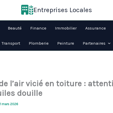
Entreprises Locales
Beauté
Finance
Immobilier
Assurance
Transport
Plomberie
Peinture
Partenaires
de l’air vicié en toiture : attent
iles douille
11 mars 2026