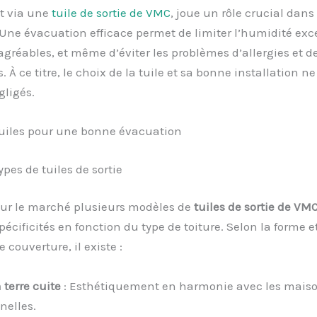
 via une
tuile de sortie de VMC
, joue un rôle crucial dans
Une évacuation efficace permet de limiter l’humidité exce
gréables, et même d’éviter les problèmes d’allergies et d
 À ce titre, le choix de la tuile et sa bonne installation n
gligés.
tuiles pour une bonne évacuation
ypes de tuiles de sortie
sur le marché plusieurs modèles de
tuiles de sortie de VM
pécificités en fonction du type de toiture. Selon la forme et
 couverture, il existe :
 terre cuite
: Esthétiquement en harmonie avec les mais
nelles.