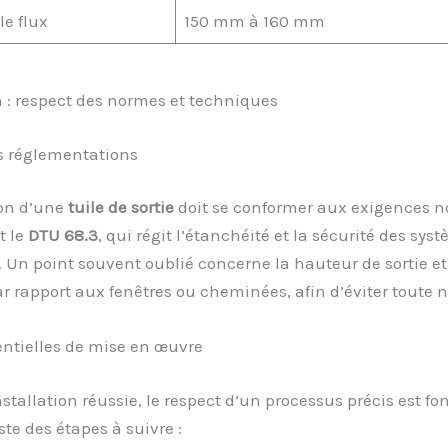
e flux
150 mm à 160 mm
n : respect des normes et techniques
s réglementations
ion d’une
tuile de sortie
doit se conformer aux exigences n
 le
DTU 68.3
, qui régit l’étanchéité et la sécurité des sys
. Un point souvent oublié concerne la hauteur de sortie et
r rapport aux fenêtres ou cheminées, afin d’éviter toute 
entielles de mise en œuvre
stallation réussie, le respect d’un processus précis est f
ste des étapes à suivre :