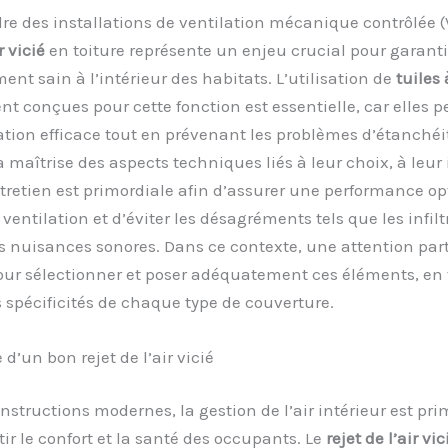
re des installations de ventilation mécanique contrôlée (
r vicié
en toiture représente un enjeu crucial pour garanti
nt sain à l’intérieur des habitats. L’utilisation de
tuiles 
t conçues pour cette fonction est essentielle, car elles 
ion efficace tout en prévenant les problèmes d’étanchéi
la maîtrise des aspects techniques liés à leur choix, à leur 
ntretien est primordiale afin d’assurer une performance o
ventilation et d’éviter les désagréments tels que les infilt
s nuisances sonores. Dans ce contexte, une attention part
our sélectionner et poser adéquatement ces éléments, en
spécificités de chaque type de couverture.
d’un bon rejet de l’air vicié
nstructions modernes, la gestion de l’air intérieur est pri
ir le confort et la santé des occupants. Le
rejet de l’air vic