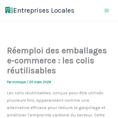
Aller
Entreprises Locales
au
contenu
Réemploi des emballages
e-commerce : les colis
réutilisables
Par
monique
/
20 mars 2026
Les colis réutilisables, conçus pour être utilisés
plusieurs fois, apparaissent comme une
alternative efficace pour réduire le gaspillage et
améliorer l’empreinte carbone du secteur. Cette