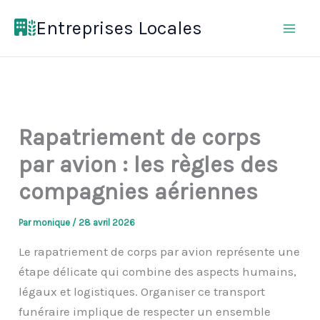
Aller
Entreprises Locales
au
contenu
Rapatriement de corps
par avion : les règles des
compagnies aériennes
Par
monique
/
28 avril 2026
Le rapatriement de corps par avion représente une
étape délicate qui combine des aspects humains,
légaux et logistiques. Organiser ce transport
funéraire implique de respecter un ensemble