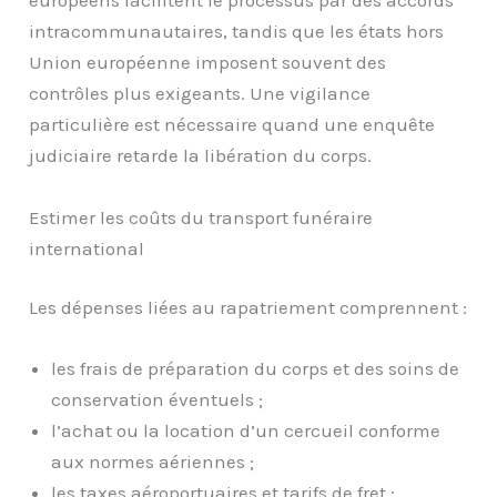
européens facilitent le processus par des accords
intracommunautaires, tandis que les états hors
Union européenne imposent souvent des
contrôles plus exigeants. Une vigilance
particulière est nécessaire quand une enquête
judiciaire retarde la libération du corps.
Estimer les coûts du transport funéraire
international
Les dépenses liées au rapatriement comprennent :
les frais de préparation du corps et des soins de
conservation éventuels ;
l’achat ou la location d’un cercueil conforme
aux normes aériennes ;
les taxes aéroportuaires et tarifs de fret ;