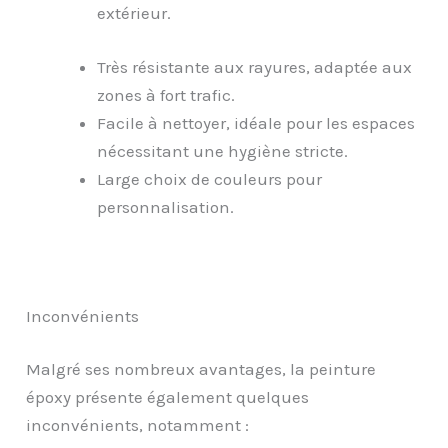
extérieur.
Très résistante aux rayures, adaptée aux
zones à fort trafic.
Facile à nettoyer, idéale pour les espaces
nécessitant une hygiène stricte.
Large choix de couleurs pour
personnalisation.
Inconvénients
Malgré ses nombreux avantages, la peinture
époxy présente également quelques
inconvénients, notamment :