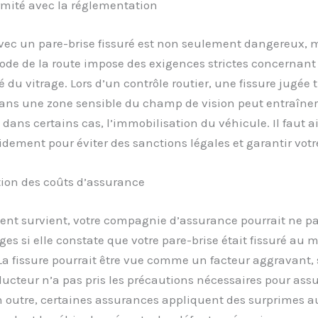
mité avec la réglementation
vec un pare-brise fissuré est non seulement dangereux, 
 code de la route impose des exigences strictes concernant l
ité du vitrage. Lors d’un contrôle routier, une fissure jugée
dans une zone sensible du champ de vision peut entraîne
dans certains cas, l’immobilisation du véhicule. Il faut ai
idement pour éviter des sanctions légales et garantir votre
on des coûts d’assurance
ent survient, votre compagnie d’assurance pourrait ne pa
s si elle constate que votre pare-brise était fissuré au
 La fissure pourrait être vue comme un facteur aggravant,
ucteur n’a pas pris les précautions nécessaires pour assu
n outre, certaines assurances appliquent des surprimes a