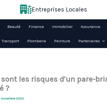
Entreprises Locales
Beauté
Finance
Immobilier
Assurance
Transport
Plomberie
Peinture
Partenaires
 sont les risques d’un pare-bri
é ?
3 novembre 2024