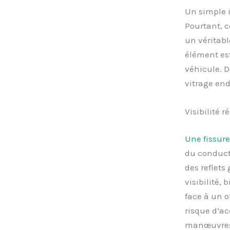
Un simple 
Pourtant, c
un véritabl
élément est
véhicule. 
vitrage e
Visibilité r
Une fissure
du conduct
des reflets
visibilité,
face à un o
risque d’ac
manœuvres