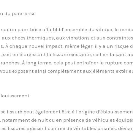
on du pare-brise
 sur un pare-brise affaiblit l’ensemble du vitrage, le rend
 aux chocs thermiques, aux vibrations et aux contrainte
. À chaque nouvel impact, même léger, il y a un risque 
, soit en élargissant la fissure existante, soit en faisant a
ranches. À long terme, cela peut entraîner la rupture co
, vous exposant ainsi complètement aux éléments extérie
blouissement
se fissuré peut également être à l’origine d’éblouissemen
, notamment de nuit ou en présence de véhicules équipé
Les fissures agissent comme de véritables prismes, dévian