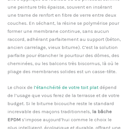
une peinture très épaisse, souvent en insérant
une trame de renfort en fibre de verre entre deux
couches. En séchant, la résine se polymérise pour
former une membrane continue, sans aucun
raccord, adhérant parfaitement au support (béton,
ancien carrelage, vieux bitume). C’est la solution
parfaite pour étancher le pourtour des dômes, des
cheminées, ou les balcons très biscornus, là où le
pliage des membranes solides est un casse-tête.
Le choix de
l’étanchéité de votre toit plat
dépend
de l’usage que vous ferez de la terrasse et de votre
budget. Si le bitume bicouche reste le standard
increvable des maçons traditionnels,
la bâche
EPDM
s’impose aujourd’hui comme le choix le
plus intelligent, écologique et durable, offrant une