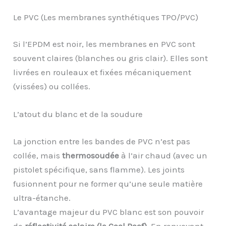
Le PVC (Les membranes synthétiques TPO/PVC)
Si l’EPDM est noir, les membranes en PVC sont
souvent claires (blanches ou gris clair). Elles sont
livrées en rouleaux et fixées mécaniquement
(vissées) ou collées.
L’atout du blanc et de la soudure
La jonction entre les bandes de PVC n’est pas
collée, mais
thermosoudée
à l’air chaud (avec un
pistolet spécifique, sans flamme). Les joints
fusionnent pour ne former qu’une seule matière
ultra-étanche.
L’avantage majeur du PVC blanc est son pouvoir
de
réflectivité solaire (le Cool Roof)
. En renvoyant