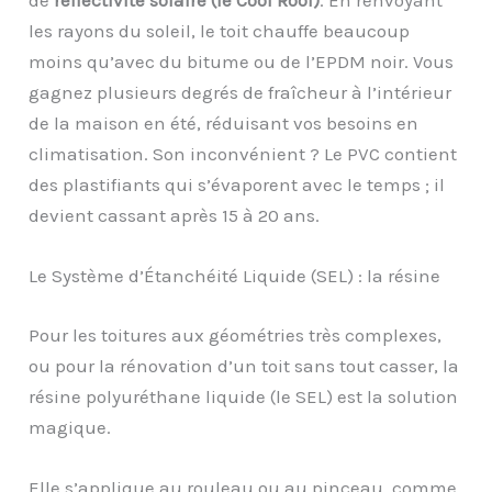
les rayons du soleil, le toit chauffe beaucoup
moins qu’avec du bitume ou de l’EPDM noir. Vous
gagnez plusieurs degrés de fraîcheur à l’intérieur
de la maison en été, réduisant vos besoins en
climatisation. Son inconvénient ? Le PVC contient
des plastifiants qui s’évaporent avec le temps ; il
devient cassant après 15 à 20 ans.
Le Système d’Étanchéité Liquide (SEL) : la résine
Pour les toitures aux géométries très complexes,
ou pour la rénovation d’un toit sans tout casser, la
résine polyuréthane liquide (le SEL) est la solution
magique.
Elle s’applique au rouleau ou au pinceau, comme