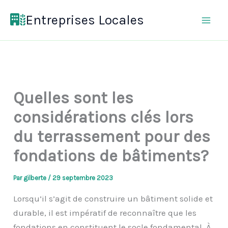
Aller
Entreprises Locales
au
contenu
Quelles sont les
considérations clés lors
du terrassement pour des
fondations de bâtiments?
Par
gilberte
/
29 septembre 2023
Lorsqu’il s’agit de construire un bâtiment solide et
durable, il est impératif de reconnaître que les
fondations en constituent le socle fondamental. À