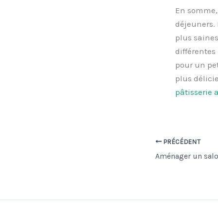
En somme, 
déjeuners. 
plus saines
différentes
pour un pet
plus délici
pâtisserie 
PRÉCÉDENT