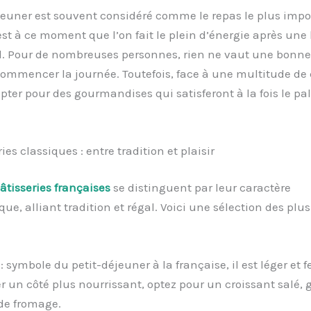
jeuner est souvent considéré comme le repas le plus impo
est à ce moment que l’on fait le plein d’énergie après une
. Pour de nombreuses personnes, rien ne vaut une bonn
ommencer la journée. Toutefois, face à une multitude de 
er pour des gourmandises qui satisferont à la fois le pala
ies classiques : entre tradition et plaisir
âtisseries françaises
se distinguent par leur caractère
e, alliant tradition et régal. Voici une sélection des plu
: symbole du petit-déjeuner à la française, il est léger et fe
 un côté plus nourrissant, optez pour un croissant salé, 
de fromage.