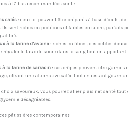
ries à IG bas recommandées sont :
ns salés
: ceux-ci peuvent être préparés à base d’œufs, de
 Ils sont riches en protéines et faibles en sucre, parfaits p
uilibré.
ux à la farine d’avoine
: riches en fibres, ces petites douc
r réguler le taux de sucre dans le sang tout en apportant
 à la farine de sarrasin
: ces crêpes peuvent être garnies
ge, offrant une alternative salée tout en restant gourma
 choix savoureux, vous pourrez allier plaisir et santé tout
 glycémie désagréables.
ces pâtissières contemporaines