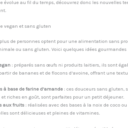
ie évolue au fil du temps, découvrez donc les nouvelles 
nt.
ie vegan et sans gluten
 plus de personnes optent pour une alimentation sans pro
nimale ou sans gluten. Voici quelques idées gourmandes 
vegan
: préparés sans œufs ni produits laitiers, ils sont ég
partir de bananes et de flocons d’avoine, offrant une textu
es à base de farine d’amande
: ces douceurs sans gluten, 
et riches en goût, sont parfaites pour un petit déjeuner.
s aux fruits
: réalisées avec des bases à la noix de coco ou
les sont délicieuses et pleines de vitamines.