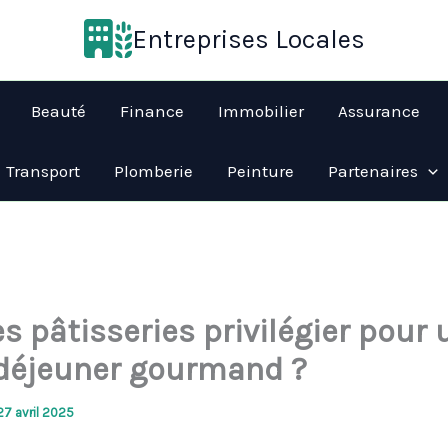
Entreprises Locales
Beauté
Finance
Immobilier
Assurance
Transport
Plomberie
Peinture
Partenaires
s pâtisseries privilégier pour 
 déjeuner gourmand ?
27 avril 2025