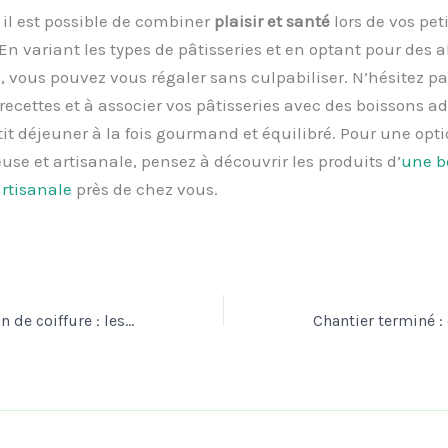
il est possible de combiner
plaisir et santé
lors de vos peti
En variant les types de pâtisseries et en optant pour des a
, vous pouvez vous régaler sans culpabiliser. N’hésitez pa
 recettes et à associer vos pâtisseries avec des boissons a
it déjeuner à la fois gourmand et équilibré. Pour une opt
euse et artisanale, pensez à découvrir les produits d’
une b
artisanale
près de chez vous.
Aménager un salon de coiffure : les mobiliers essentiels à prévoir