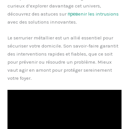
curieux d’explorer davantage cet univers,
découvrez des astuces sur
превenir les intrusions
avec des solutions innovantes.
Le serrurier métallier est un allié essentiel pour
sécuriser votre domicile. Son savoir-faire garantit
des interventions rapides et fiables, que ce soit
pour prévenir ou résoudre un problème. Mieux
vaut agir en amont pour protéger sereinement
votre foyer.