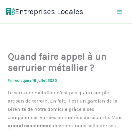
Aller
Entreprises Locales
au
contenu
Quand faire appel à un
serrurier métallier ?
Par
monique
/
18 juillet 2025
Le serrurier métallier n’est pas qu’un simple
artisan de terrain. En fait, il est un gardien de la
sérénité de notre domicile grâce à ses
compétences variées en matière de sécurité. Mais
quand exactement
devrions-nous solliciter ses