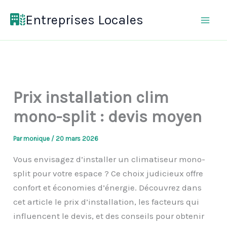
Aller
Entreprises Locales
au
contenu
Prix installation clim
mono-split : devis moyen
Par
monique
/
20 mars 2026
Vous envisagez d’installer un climatiseur mono-
split pour votre espace ? Ce choix judicieux offre
confort et économies d’énergie. Découvrez dans
cet article le prix d’installation, les facteurs qui
influencent le devis, et des conseils pour obtenir