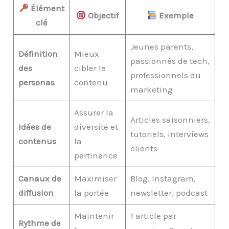
Élément
Objectif
Exemple
clé
Jeunes parents,
Définition
Mieux
passionnés de tech,
des
cibler le
professionnels du
personas
contenu
marketing
Assurer la
Articles saisonniers,
Idées de
diversité et
tutoriels, interviews
contenus
la
clients
pertinence
Canaux de
Maximiser
Blog, Instagram,
diffusion
la portée
newsletter, podcast
Maintenir
1 article par
Rythme de