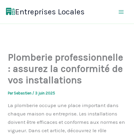
Aller
Entreprises Locales
au
contenu
Plomberie professionnelle
: assurez la conformité de
vos installations
Par
Sebastien
/
3 juin 2025
La plomberie occupe une place important dans
chaque maison ou entreprise. Les installations
doivent être efficaces et conformes aux normes en
vigueur. Dans cet article, découvrez le rôle