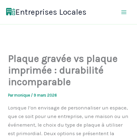
Aller
Entreprises Locales
au
contenu
Plaque gravée vs plaque
imprimée : durabilité
incomparable
Par
monique
/
9 mars 2026
Lorsque l’on envisage de personnaliser un espace,
que ce soit pour une entreprise, une maison ou un
événement, le choix du type de plaque à utiliser
est primordial. Deux options se présentent la