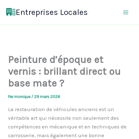
Aller
Entreprises Locales
au
contenu
Peinture d’époque et
vernis : brillant direct ou
base mate ?
Par
monique
/
29 mars 2026
La restauration de véhicules anciens est un
véritable art qui nécessite non seulement des
compétences en mécanique et en techniques de
carrosserie, mais également une bonne