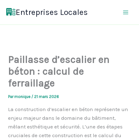
Aller
Entreprises Locales
au
contenu
Paillasse d’escalier en
béton : calcul de
ferraillage
Par
monique
/
21 mars 2026
La construction d’escalier en béton représente un
enjeu majeur dans le domaine du bâtiment,
mêlant esthétique et sécurité. L’une des étapes
cruciales de cette construction est le calcul du