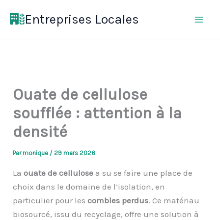
Aller
Entreprises Locales
au
contenu
Ouate de cellulose
soufflée : attention à la
densité
Par
monique
/
29 mars 2026
La
ouate de cellulose
a su se faire une place de
choix dans le domaine de l’isolation, en
particulier pour les
combles perdus
. Ce matériau
biosourcé, issu du recyclage, offre une solution à