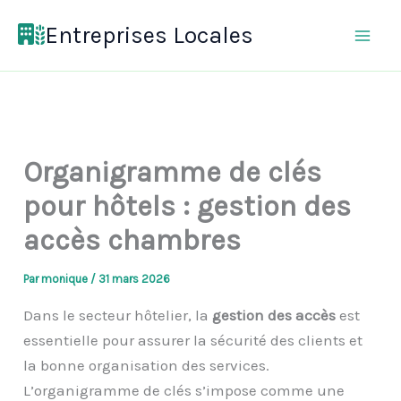
Aller
Entreprises Locales
au
contenu
Organigramme de clés
pour hôtels : gestion des
accès chambres
Par
monique
/
31 mars 2026
Dans le secteur hôtelier, la
gestion des accès
est
essentielle pour assurer la sécurité des clients et
la bonne organisation des services.
L’organigramme de clés s’impose comme une