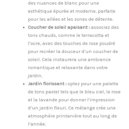
des nuances de blanc pour une
esthétique épurée et moderne, parfaite
pour les allées et les zones de détente.
Coucher de
s
oleil
a
paisant :
associez des
tons chauds, comme le terracotta et
l’ocre, avec des touches de rose poudré
pour recréer la douceur d’un coucher de
soleil. Cela instaurera une ambiance
romantique et relaxante dans votre
jardin.
Jardin
f
lorissant :
optez pour une palette
de tons pastel tels que le bleu ciel, le rose
et la lavande pour donner l’impression
d’un jardin fleuri. Ce mélange crée une
atmosphère printanière tout au long de
l’année.