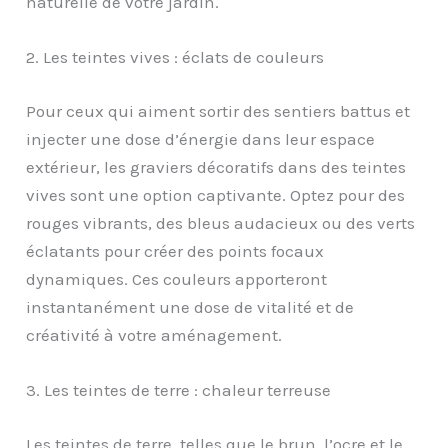
naturelle de votre jardin.
2. Les teintes vives : éclats de couleurs
Pour ceux qui aiment sortir des sentiers battus et
injecter une dose d’énergie dans leur espace
extérieur, les graviers décoratifs dans des teintes
vives sont une option captivante. Optez pour des
rouges vibrants, des bleus audacieux ou des verts
éclatants pour créer des points focaux
dynamiques. Ces couleurs apporteront
instantanément une dose de vitalité et de
créativité à votre aménagement.
3. Les teintes de terre : chaleur terreuse
Les teintes de terre, telles que le brun, l’ocre et le