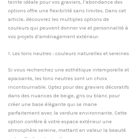
teinte idéale pour vos graviers, l’abondance des
options offre une flexibilité sans limites. Dans cet
article, découvrez les multiples options de
couleurs qui peuvent donner vie et personnalité à
vos projets d’aménagement extérieur.
1. Les tons neutres : couleurs naturelles et sereines
Si vous recherchez une esthétique intemporelle et
apaisante, les tons neutres sont un choix
incontournable. Optez pour des graviers décoratifs
dans des nuances de beige, gris ou blanc pour
créer une base élégante qui se marie
parfaitement avec la verdure environnante. Cette
option confère à votre espace extérieur une
atmosphère sereine, mettant en valeur la beauté