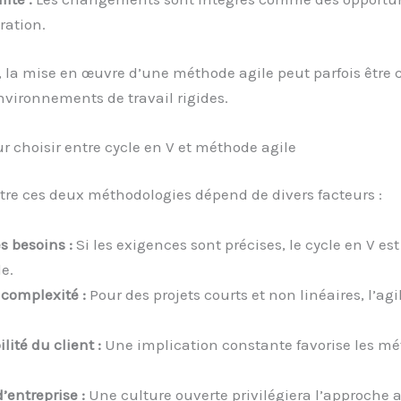
ration.
 la mise en œuvre d’une méthode agile peut parfois être
vironnements de travail rigides.
ur choisir entre cycle en V et méthode agile
tre ces deux méthodologies dépend de divers facteurs :
s besoins :
Si les exigences sont précises, le cycle en V es
e.
 complexité :
Pour des projets courts et non linéaires, l’agil
lité du client :
Une implication constante favorise les m
’entreprise :
Une culture ouverte privilégiera l’approche a