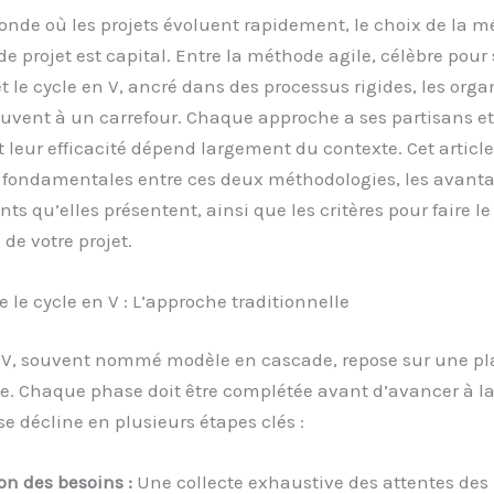
nde où les projets évoluent rapidement, le choix de la m
de projet est capital. Entre la méthode agile, célèbre pour
 et le cycle en V, ancré dans des processus rigides, les org
uvent à un carrefour. Chaque approche a ses partisans et
et leur efficacité dépend largement du contexte. Cet article
s fondamentales entre ces deux méthodologies, les avanta
ts qu’elles présentent, ainsi que les critères pour faire l
 de votre projet.
le cycle en V : L’approche traditionnelle
n V, souvent nommé modèle en cascade, repose sur une pl
e. Chaque phase doit être complétée avant d’avancer à la
e décline en plusieurs étapes clés :
on des besoins :
Une collecte exhaustive des attentes des