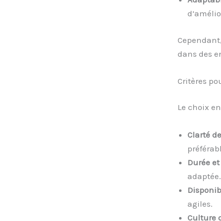
d’amélio
Cependant,
dans des en
Critères po
Le choix en
Clarté de
préférabl
Durée et
adaptée.
Disponibi
agiles.
Culture d