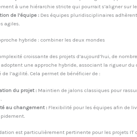
ment à une hiérarchie stricte qui pourrait s’aligner sur le
ion de l’équipe :
Des équipes pluridisciplinaires adhèren
 agiles.
pproche hybride : combiner les deux mondes
omplexité croissante des projets d’aujourd’hui, de nombr
 adoptent une approche hybride, associant la rigueur du 
té de l’agilité. Cela permet de bénéficier de :
tion du projet :
Maintien de jalons classiques pour rassur
.
ité au changement :
Flexibilité pour les équipes afin de liv
apidement.
dation est particulièrement pertinente pour les projets IT 