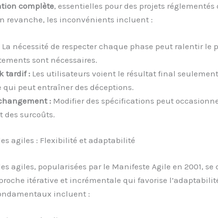
tion complète
, essentielles pour des projets réglementés
En revanche, les inconvénients incluent :
:
La nécessité de respecter chaque phase peut ralentir le p
tements sont nécessaires.
 tardif :
Les utilisateurs voient le résultat final seulement
ce qui peut entraîner des déceptions.
 changement :
Modifier des spécifications peut occasionn
t des surcoûts.
s agiles : Flexibilité et adaptabilité
s agiles, popularisées par le Manifeste Agile en 2001, se
roche itérative et incrémentale qui favorise l’adaptabilité
fondamentaux incluent :