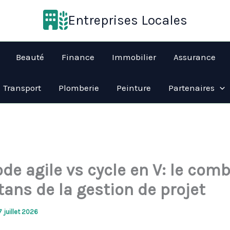
Entreprises Locales
Beauté
Finance
Immobilier
Assurance
Transport
Plomberie
Peinture
Partenaires
de agile vs cycle en V: le com
tans de la gestion de projet
7 juillet 2026