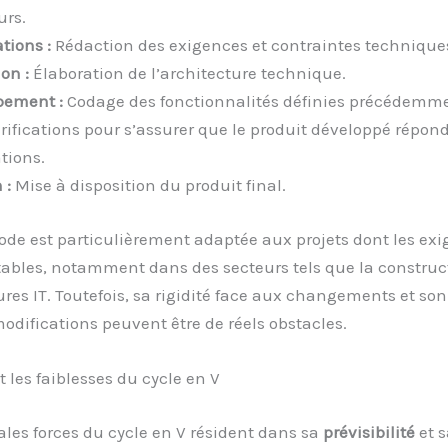
urs.
tions :
Rédaction des exigences et contraintes technique
on :
Élaboration de l’architecture technique.
pement :
Codage des fonctionnalités définies précédemme
rifications pour s’assurer que le produit développé répon
tions.
 :
Mise à disposition du produit final.
de est particulièrement adaptée aux projets dont les exi
stables, notamment dans des secteurs tels que la construc
ures IT. Toutefois, sa rigidité face aux changements et son
odifications peuvent être de réels obstacles.
t les faiblesses du cycle en V
ales forces du cycle en V résident dans sa
prévisibilité
et s