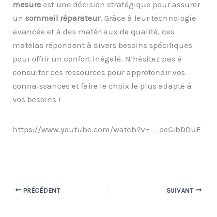
mesure
est une décision stratégique pour assurer
un
sommeil réparateur
. Grâce à leur technologie
avancée et à des matériaux de qualité, ces
matelas répondent à divers besoins spécifiques
pour offrir un confort inégalé. N’hésitez pas à
consulter ces ressources pour approfondir vos
connaissances et faire le choix le plus adapté à
vos besoins !
https://www.youtube.com/watch?v=-_oeGibDDuE
PRÉCÉDENT
SUIVANT