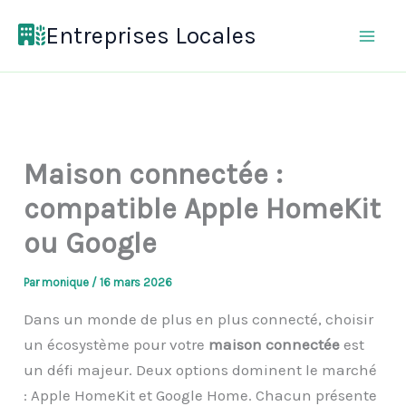
Aller
Entreprises Locales
au
contenu
Maison connectée :
compatible Apple HomeKit
ou Google
Par
monique
/
16 mars 2026
Dans un monde de plus en plus connecté, choisir
un écosystème pour votre
maison connectée
est
un défi majeur. Deux options dominent le marché
: Apple HomeKit et Google Home. Chacun présente