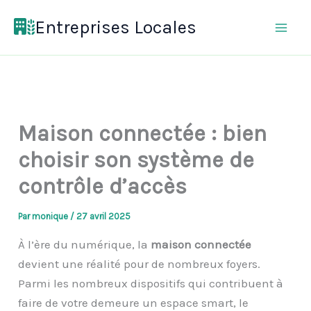
Aller
Entreprises Locales
au
contenu
Maison connectée : bien
choisir son système de
contrôle d’accès
Par
monique
/
27 avril 2025
À l’ère du numérique, la
maison connectée
devient une réalité pour de nombreux foyers.
Parmi les nombreux dispositifs qui contribuent à
faire de votre demeure un espace smart, le