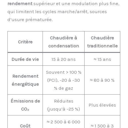
rendement
supérieur et une modulation plus fine,
qui limitent les cycles marche/arrêt, sources
d’usure prématurée.
Chaudière à
Chaudière
Critère
condensation
traditionnelle
Durée de vie
15 à 20 ans
≈ 15 ans
Souvent > 100 %
Rendement
(PCI), -20 à -30
≈ 80 à 90 %
énergétique
% de gaz
Émissions de
Réduites
Plus élevées
CO₂
(jusqu’à -25 %)
≈ 2 500 à 6 000
Coût
≈ 1 500 à 3