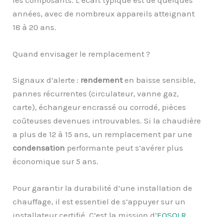
les composants. L’écart typique est de quelques
années, avec de nombreux appareils atteignant
18 à 20 ans.
Quand envisager le remplacement ?
Signaux d’alerte :
rendement
en baisse sensible,
pannes récurrentes (circulateur, vanne gaz,
carte), échangeur encrassé ou corrodé, pièces
coûteuses devenues introuvables. Si la chaudière
a plus de 12 à 15 ans, un remplacement par une
condensation
performante peut s’avérer plus
économique sur 5 ans.
Pour garantir la durabilité d’une installation de
chauffage, il est essentiel de s’appuyer sur un
installateur certifié. C’est la mission d’
EOSOLR
,