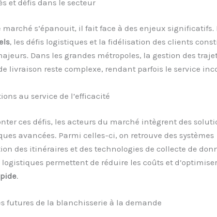
s et défis dans le secteur
e marché s’épanouit, il fait face à des enjeux significatifs.
els
, les défis logistiques et la fidélisation des clients cons
ajeurs. Dans les grandes métropoles, la gestion des traje
 de livraison reste complexe, rendant parfois le service inc
ions au service de l’efficacité
ter ces défis, les acteurs du marché intègrent des soluti
ues avancées. Parmi celles-ci, on retrouve des systèmes
ion des itinéraires et des technologies de collecte de don
 logistiques permettent de réduire les coûts et d’optimiser
apide
.
s futures de la blanchisserie à la demande