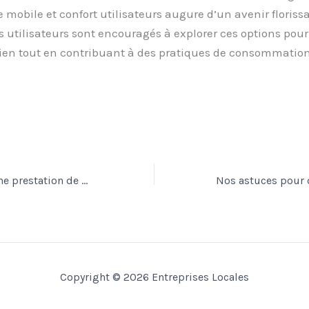
 mobile et confort utilisateurs augure d’un avenir floriss
 utilisateurs sont encouragés à explorer ces options pour
dien tout en contribuant à des pratiques de consommation
Combien coûte une prestation de gardiennage 24h/24 pour une entreprise ?
Copyright © 2026 Entreprises Locales