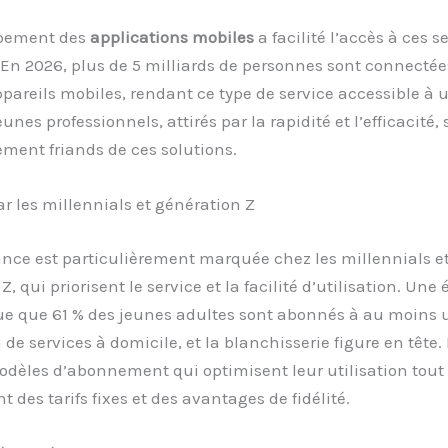
ppement des
applications mobiles
a facilité l’accès à ces s
En 2026, plus de 5 milliards de personnes sont connectée
ppareils mobiles, rendant ce type de service accessible à 
eunes professionnels, attirés par la rapidité et l’efficacité, 
ement friands de ces solutions.
r les millennials et génération Z
nce est particulièrement marquée chez les millennials et
, qui priorisent le service et la facilité d’utilisation. Une
ue que 61 % des jeunes adultes sont abonnés à au moins 
 de services à domicile, et la blanchisserie figure en tête. 
dèles d’abonnement qui optimisent leur utilisation tout 
t des tarifs fixes et des avantages de fidélité.