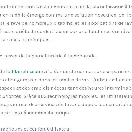
nde où le temps est devenu un luxe, la
blanchisserie à 
tion mobile émerge comme une solution novatrice. Se lib
est le rêve de nombreux citadins, et les applications de la
 cette quête de confort. Zoom sur une tendance qui révol
s services numériques.
 l’essor de la blanchisserie à la demande
de la
blanchisserie
à la demande connaît une expansion 
es changements dans les modes de vie. L’urbanisation cro
space et des emplois nécessitant des heures interminabl
s priorités. Grâce aux technologies mobiles, les utilisateu
programmer des services de lavage depuis leur smartpho
ainsi leur
économie de temps
.
mériques et confort utilisateur