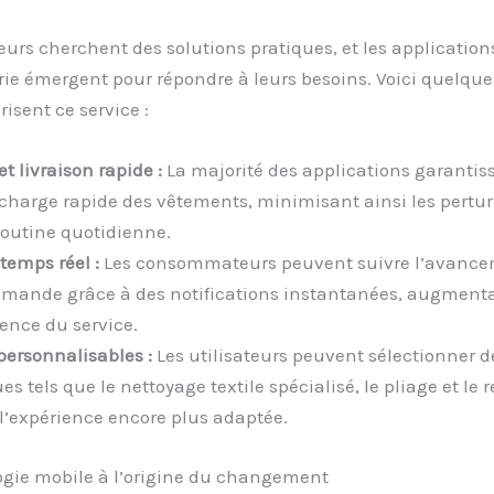
teurs cherchent des solutions pratiques, et les application
ie émergent pour répondre à leurs besoins. Voici quelque
risent ce service :
et livraison rapide :
La majorité des applications garantis
 charge rapide des vêtements, minimisant ainsi les pertu
routine quotidienne.
temps réel :
Les consommateurs peuvent suivre l’avance
mande grâce à des notifications instantanées, augmenta
ence du service.
personnalisables :
Les utilisateurs peuvent sélectionner d
es tels que le nettoyage textile spécialisé, le pliage et le 
l’expérience encore plus adaptée.
ogie mobile à l’origine du changement