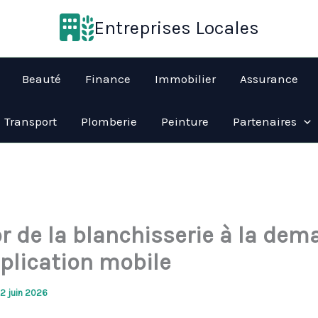
Entreprises Locales
Beauté
Finance
Immobilier
Assurance
Transport
Plomberie
Peinture
Partenaires
or de la blanchisserie à la de
pplication mobile
12 juin 2026