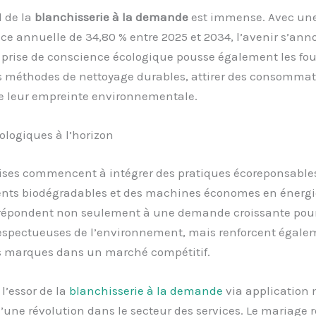
l de la
blanchisserie à la demande
est immense. Avec une
ce annuelle de 34,80 % entre 2025 et 2034, l’avenir s’ann
 prise de conscience écologique pousse également les fou
s méthodes de nettoyage durables, attirer des consomma
e leur empreinte environnementale.
ologiques à l’horizon
ises commencent à intégrer des pratiques écoreponsables,
ents biodégradables et des machines économes en énergi
s répondent non seulement à une demande croissante pou
respectueuses de l’environnement, mais renforcent égale
s marques dans un marché compétitif.
l’essor de la
blanchisserie à la demande
via application 
une révolution dans le secteur des services. Le mariage r