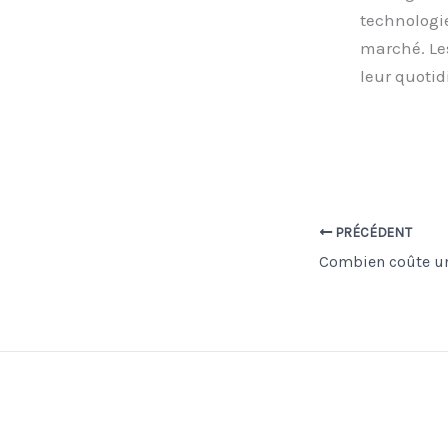
technologie
marché. Les
leur quoti
PRÉCÉDENT